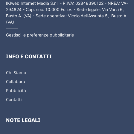
IKIweb Internet Media S.r.l. - P.IVA: 02848390122 - NREA: VA-
294824 - Cap. soc. 10.000 Eu i.v. - Sede legale: Via Varzi 6,
Busto A. (VA) - Sede operativa: Vicolo dell'Assunta 5, Busto A.
(VA)
Gestisci le preferenze pubblicitarie
INFO E CONTATTI
Chi Siamo
Collabora
Pubblicità
Contatti
NOTE LEGALI