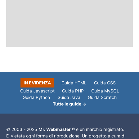
IN EVIDENZA
Guida HTML
Guida CSS
Guida Javascript
Guida PHP
Guida MySQL
Guida Python
Guida Java
Guida Scratch
Tutte le guide →
© 2003 - 2025
Mr. Webmaster
® è un marchio registrato.
E' vietata ogni forma di riproduzione. Un progetto a cura di