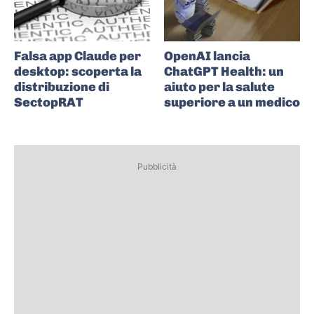
Falsa app Claude per
OpenAI lancia
desktop: scoperta la
ChatGPT Health: un
distribuzione di
aiuto per la salute
SectopRAT
superiore a un medico
Pubblicità