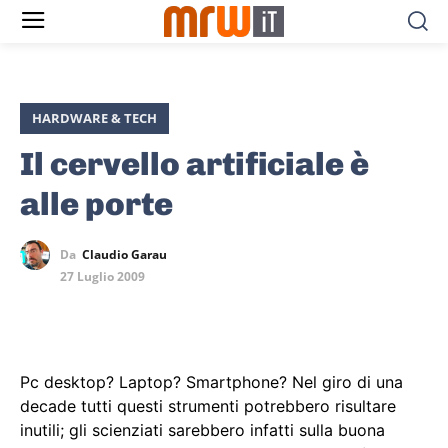
HARDWARE & TECH
Il cervello artificiale è
alle porte
Da
Claudio Garau
27 Luglio 2009
Pc desktop? Laptop? Smartphone? Nel giro di una
decade tutti questi strumenti potrebbero risultare
inutili; gli scienziati sarebbero infatti sulla buona