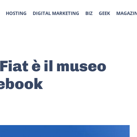
HOSTING
DIGITAL MARKETING
BIZ
GEEK
MAGAZI
Fiat è il museo
cebook