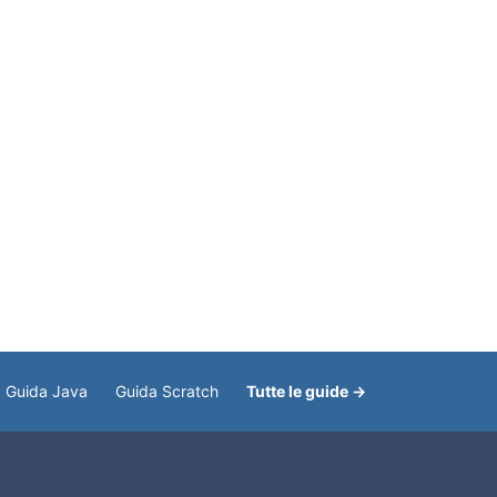
Guida Java
Guida Scratch
Tutte le guide →