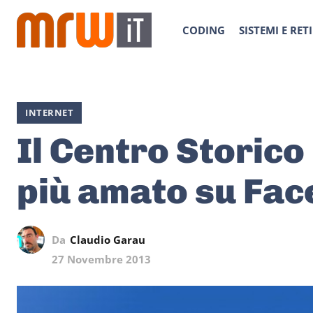
CODING
SISTEMI E RETI
INTERNET
Il Centro Storico 
più amato su Fa
Da
Claudio Garau
27 Novembre 2013