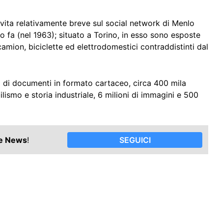
 vita relativamente breve sul social network di Menlo
o fa (nel 1963); situato a Torino, in esso sono esposte
camion, biciclette ed elettrodomestici contraddistinti dal
ri di documenti in formato cartaceo, circa 400 mila
ilismo e storia industriale, 6 milioni di immagini e 500
le News
!
SEGUICI