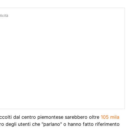
icità
accolti dal centro piemontese sarebbero oltre
105 mila
o degli utenti che "parlano" o hanno fatto riferimento