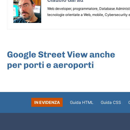
Web developer, programmatore, Database Administrat
tecnologie orientate a Web, mobile, Cybersecurity e
ARTICOLO PRECEDENTE
Google Street View anche
per porti e aeroporti
IN EVIDENZA
Guida HTML
Guida CSS