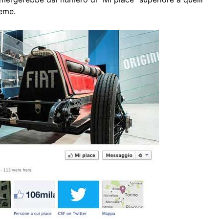
ieme.