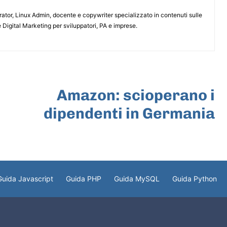
or, Linux Admin, docente e copywriter specializzato in contenuti sulle
 Digital Marketing per sviluppatori, PA e imprese.
ARTICOLO SUCCESSIVO
Amazon: scioperano i
dipendenti in Germania
Guida Javascript
Guida PHP
Guida MySQL
Guida Python