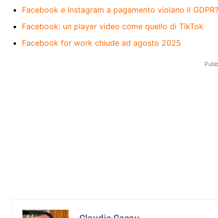
Facebook e Instagram a pagamento violano il GDPR
Facebook: un player video come quello di TikTok
Facebook for work chiude ad agosto 2025
Pubbl
Claudio Garau