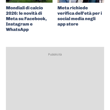
Mondiali di calcio
Meta richiede
2026: le novità di
verifica dell’età per i
Meta su Facebook,
social media negli
Instagram e
app store
WhatsApp
Pubblicità