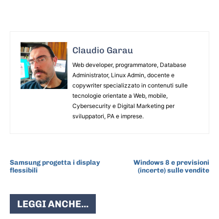
Claudio Garau
Web developer, programmatore, Database
Administrator, Linux Admin, docente e
copywriter specializzato in contenuti sulle
tecnologie orientate a Web, mobile,
Cybersecurity e Digital Marketing per
sviluppatori, PA e imprese.
ARTICOLO PRECEDENTE
ARTICOLO SUCCESSIVO
Samsung progetta i display
Windows 8 e previsioni
flessibili
(incerte) sulle vendite
LEGGI ANCHE...