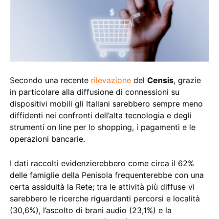
Secondo una recente
rilevazione
del
Censis
, grazie
in particolare alla diffusione di connessioni su
dispositivi mobili gli Italiani sarebbero sempre meno
diffidenti nei confronti dell’alta tecnologia e degli
strumenti on line per lo shopping, i pagamenti e le
operazioni bancarie.
I dati raccolti evidenzierebbero come circa il 62%
delle famiglie della Penisola frequenterebbe con una
certa assiduità la Rete; tra le attività più diffuse vi
sarebbero le ricerche riguardanti percorsi e località
(30,6%), l’ascolto di brani audio (23,1%) e la