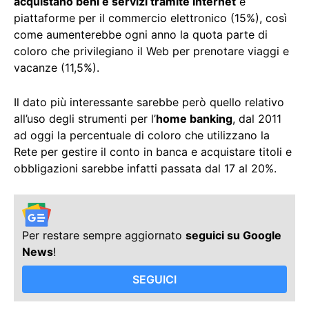
acquistano beni e servizi tramite Internet
e
piattaforme per il commercio elettronico (15%), così
come aumenterebbe ogni anno la quota parte di
coloro che privilegiano il Web per prenotare viaggi e
vacanze (11,5%).
Il dato più interessante sarebbe però quello relativo
all’uso degli strumenti per l’
home banking
, dal 2011
ad oggi la percentuale di coloro che utilizzano la
Rete per gestire il conto in banca e acquistare titoli e
obbligazioni sarebbe infatti passata dal 17 al 20%.
Per restare sempre aggiornato
seguici su Google
News
!
SEGUICI