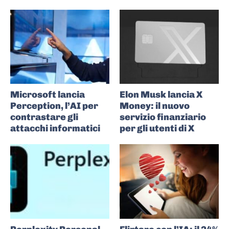
Microsoft lancia
Elon Musk lancia X
Perception, l’AI per
Money: il nuovo
contrastare gli
servizio finanziario
attacchi informatici
per gli utenti di X