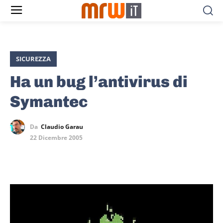
SICUREZZA
Ha un bug l’antivirus di
Symantec
Da
Claudio Garau
22 Dicembre 2005