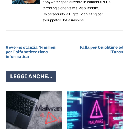
copywriter specializzato in contenuti sulle
tecnologie orientate a Web, mobile,
Cybersecurity e Digital Marketing per
sviluppatori, PA e imprese.
ARTICOLO PRECEDENTE
ARTICOLO SUCCESSIVO
Governo stanzia 44milioni
Falla per Quicktime ed
per l’alfabetizzazione
iTunes
informatica
LEGGI ANCHE...