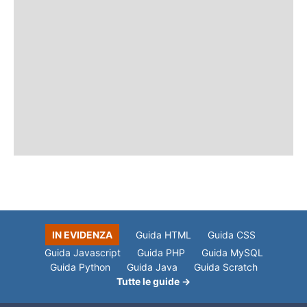
IN EVIDENZA
Guida HTML
Guida CSS
Guida Javascript
Guida PHP
Guida MySQL
Guida Python
Guida Java
Guida Scratch
Tutte le guide →