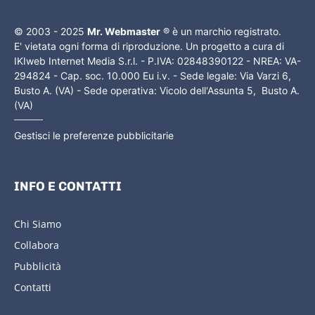
© 2003 - 2025
Mr. Webmaster
® è un marchio registrato.
E' vietata ogni forma di riproduzione. Un progetto a cura di
IKIweb Internet Media S.r.l. - P.IVA: 02848390122 - NREA: VA-
294824 - Cap. soc. 10.000 Eu i.v. - Sede legale: Via Varzi 6,
Busto A. (VA) - Sede operativa: Vicolo dell'Assunta 5, Busto A.
(VA)
Gestisci le preferenze pubblicitarie
INFO E CONTATTI
Chi Siamo
Collabora
Pubblicità
Contatti