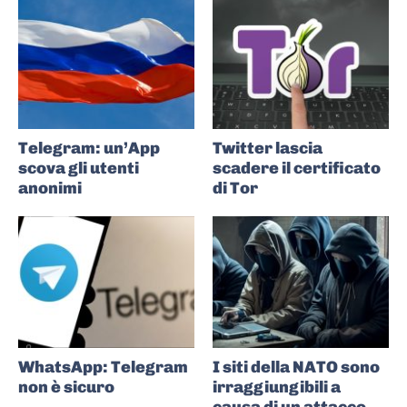
Telegram: un’App
Twitter lascia
scova gli utenti
scadere il certificato
anonimi
di Tor
WhatsApp: Telegram
I siti della NATO sono
non è sicuro
irraggiungibili a