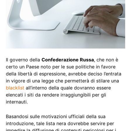
Il governo della
Confederazione Russa
, che non è
certo un Paese noto per le sue politiche in favore
della libertà di espressione, avrebbe deciso l’entrata
in vigore di una legge che permetterà di stilare una
blacklist
all’interno della quale dovranno essere
elencati i siti da rendere irraggiungibili per gli
internauti.
Basandosi sulle motivazioni ufficiali della sua
introduzione, tale lista nera dovrebbe servire per
impedire la diffusione di contenuti pericolosi per i