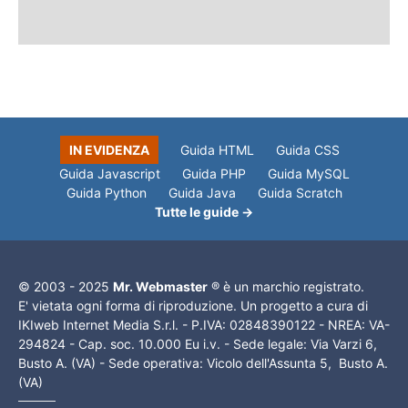
IN EVIDENZA
Guida HTML
Guida CSS
Guida Javascript
Guida PHP
Guida MySQL
Guida Python
Guida Java
Guida Scratch
Tutte le guide →
© 2003 - 2025
Mr. Webmaster
® è un marchio registrato.
E' vietata ogni forma di riproduzione. Un progetto a cura di
IKIweb Internet Media S.r.l. - P.IVA: 02848390122 - NREA: VA-
294824 - Cap. soc. 10.000 Eu i.v. - Sede legale: Via Varzi 6,
Busto A. (VA) - Sede operativa: Vicolo dell'Assunta 5, Busto A.
(VA)