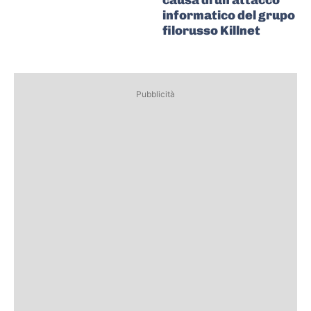
causa di un attacco
informatico del grupo
filorusso Killnet
Pubblicità