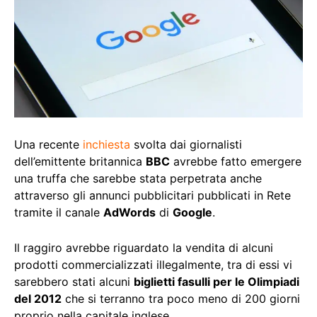
Una recente
inchiesta
svolta dai giornalisti
dell’emittente britannica
BBC
avrebbe fatto emergere
una truffa che sarebbe stata perpetrata anche
attraverso gli annunci pubblicitari pubblicati in Rete
tramite il canale
AdWords
di
Google
.
Il raggiro avrebbe riguardato la vendita di alcuni
prodotti commercializzati illegalmente, tra di essi vi
sarebbero stati alcuni
biglietti fasulli per le Olimpiadi
del 2012
che si terranno tra poco meno di 200 giorni
proprio nella capitale inglese.