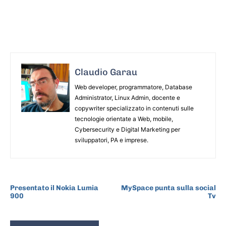
Claudio Garau
Web developer, programmatore, Database
Administrator, Linux Admin, docente e
copywriter specializzato in contenuti sulle
tecnologie orientate a Web, mobile,
Cybersecurity e Digital Marketing per
sviluppatori, PA e imprese.
ARTICOLO PRECEDENTE
ARTICOLO SUCCESSIVO
Presentato il Nokia Lumia
MySpace punta sulla social
900
Tv