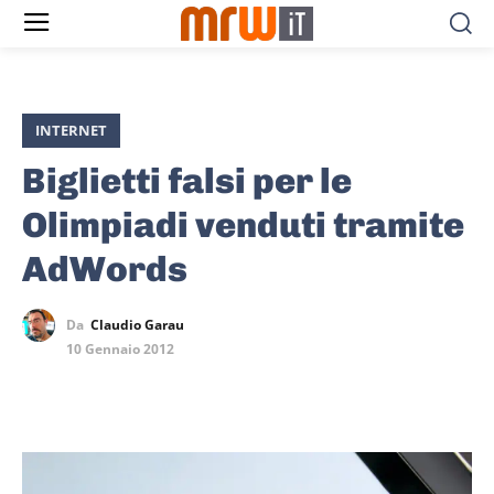
INTERNET
Biglietti falsi per le
Olimpiadi venduti tramite
AdWords
Da
Claudio Garau
10 Gennaio 2012