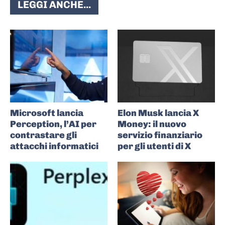
LEGGI ANCHE...
Microsoft lancia
Elon Musk lancia X
Perception, l’AI per
Money: il nuovo
contrastare gli
servizio finanziario
attacchi informatici
per gli utenti di X