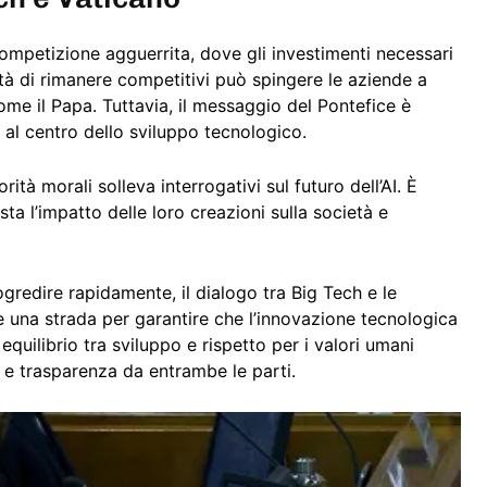
 competizione agguerrita, dove gli investimenti necessari
tà di rimanere competitivi può spingere le aziende a
me il Papa. Tuttavia, il messaggio del Pontefice è
e al centro dello sviluppo tecnologico.
ità morali solleva interrogativi sul futuro dell’AI. È
a l’impatto delle loro creazioni sulla società e
rogredire rapidamente, il dialogo tra Big Tech e le
 una strada per garantire che l’innovazione tecnologica
quilibrio tra sviluppo e rispetto per i valori umani
 e trasparenza da entrambe le parti.