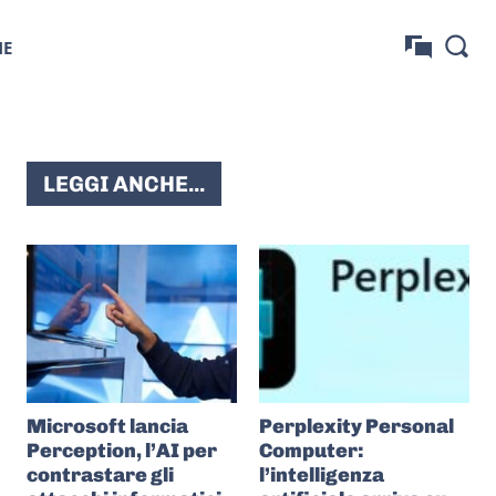
NE
LEGGI ANCHE...
Microsoft lancia
Perplexity Personal
Perception, l’AI per
Computer:
contrastare gli
l’intelligenza