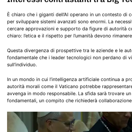
È chiaro che i giganti dell’AI operano in un contesto di
per sviluppare sistemi avanzati sono enormi. La necessi
cercare approvazioni e supporto da figure di autorità co
chiaro: l’etica e il rispetto per l’umanità devono rimaner
Questa divergenza di prospettive tra le aziende e le autor
fondamentale che i leader tecnologici non perdano di vist
sull’individuo.
In un mondo in cui l’intelligenza artificiale continua a p
autorità morali come il Vaticano potrebbe rappresentare
avvenga in modo responsabile. La sfida sarà trovare un e
fondamentali, un compito che richiederà collaborazione