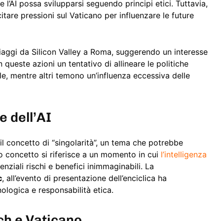
’AI possa svilupparsi seguendo principi etici. Tuttavia,
citare pressioni sul Vaticano per influenzare le future
viaggi da Silicon Valley a Roma, suggerendo un interesse
 queste azioni un tentativo di allineare le politiche
le, mentre altri temono un’influenza eccessiva delle
e dell’AI
l concetto di “singolarità”, un tema che potrebbe
sto concetto si riferisce a un momento in cui
l’intelligenza
ziali rischi e benefici inimmaginabili. La
c
, all’evento di presentazione dell’enciclica ha
ologica e responsabilità etica.
ch e Vaticano