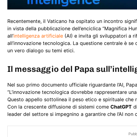
Recentemente, il Vaticano ha ospitato un incontro signif
in vista della pubblicazione dell’enciclica “Magnifica H
all’
intelligenza artificiale
(AI) e invita gli sviluppatori a 
all’innovazione tecnologica. La questione centrale è se q
un vero dialogo su temi etici.
Il messaggio del Papa sull’
intell
Nel suo primo documento ufficiale riguardante l’AI, Pap
“L’innovazione tecnologica dovrebbe rappresentare una f
Questo appello sottolinea il peso etico e spirituale che r
Con la crescente diffusione di sistemi come
ChatGPT
d
leader del settore si impegnino a garantire che l’AI no
Pubbl