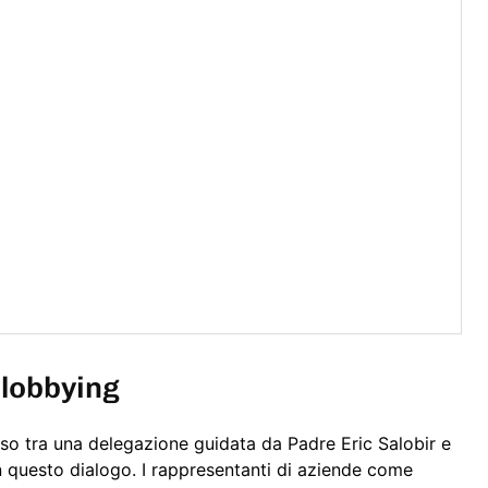
i lobbying
orso tra una delegazione guidata da Padre Eric Salobir e
questo dialogo. I rappresentanti di aziende come