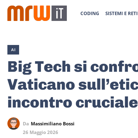
CODING
SISTEMI E RETI
AI
Big Tech si confro
Vaticano sull’etic
incontro cruciale
Da
Massimiliano Bossi
26 Maggio 2026