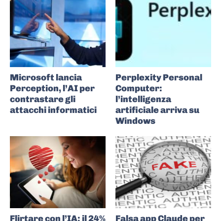
Microsoft lancia
Perplexity Personal
Perception, l’AI per
Computer:
contrastare gli
l’intelligenza
attacchi informatici
artificiale arriva su
Windows
Flirtare con l’IA: il 24%
Falsa app Claude per