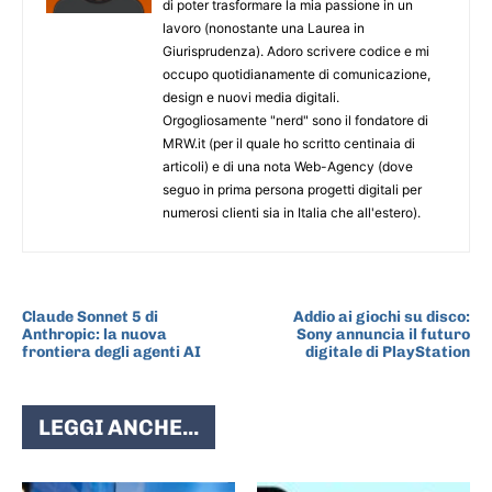
di poter trasformare la mia passione in un
lavoro (nonostante una Laurea in
Giurisprudenza). Adoro scrivere codice e mi
occupo quotidianamente di comunicazione,
design e nuovi media digitali.
Orgogliosamente "nerd" sono il fondatore di
MRW.it (per il quale ho scritto centinaia di
articoli) e di una nota Web-Agency (dove
seguo in prima persona progetti digitali per
numerosi clienti sia in Italia che all'estero).
ARTICOLO PRECEDENTE
ARTICOLO SUCCESSIVO
Claude Sonnet 5 di
Addio ai giochi su disco:
Anthropic: la nuova
Sony annuncia il futuro
frontiera degli agenti AI
digitale di PlayStation
LEGGI ANCHE...