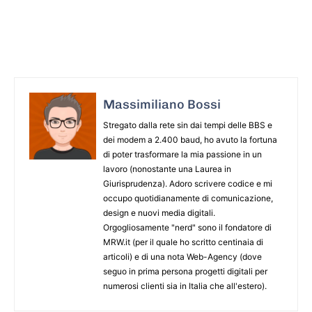
Massimiliano Bossi
Stregato dalla rete sin dai tempi delle BBS e
dei modem a 2.400 baud, ho avuto la fortuna
di poter trasformare la mia passione in un
lavoro (nonostante una Laurea in
Giurisprudenza). Adoro scrivere codice e mi
occupo quotidianamente di comunicazione,
design e nuovi media digitali.
Orgogliosamente "nerd" sono il fondatore di
MRW.it (per il quale ho scritto centinaia di
articoli) e di una nota Web-Agency (dove
seguo in prima persona progetti digitali per
numerosi clienti sia in Italia che all'estero).