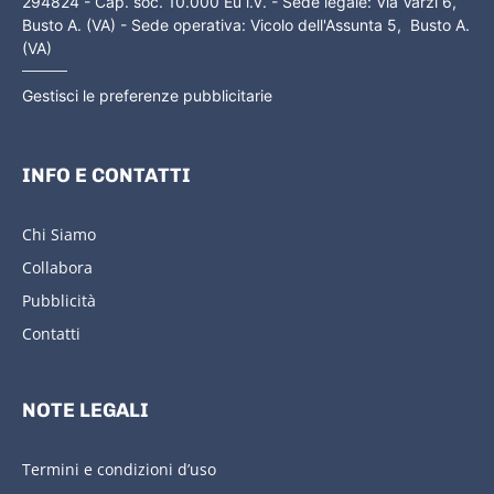
294824 - Cap. soc. 10.000 Eu i.v. - Sede legale: Via Varzi 6,
Busto A. (VA) - Sede operativa: Vicolo dell'Assunta 5, Busto A.
(VA)
Gestisci le preferenze pubblicitarie
INFO E CONTATTI
Chi Siamo
Collabora
Pubblicità
Contatti
NOTE LEGALI
Termini e condizioni d’uso