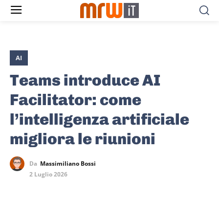
AI
Teams introduce AI
Facilitator: come
l’intelligenza artificiale
migliora le riunioni
Da
Massimiliano Bossi
2 Luglio 2026