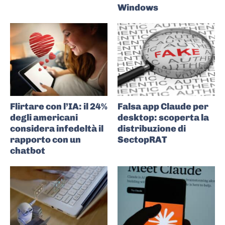
Windows
Flirtare con l’IA: il 24%
Falsa app Claude per
degli americani
desktop: scoperta la
considera infedeltà il
distribuzione di
rapporto con un
SectopRAT
chatbot