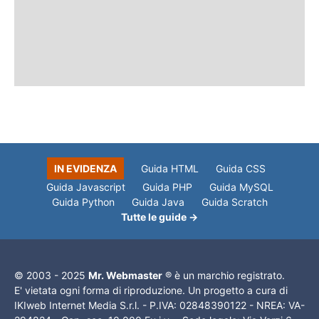
IN EVIDENZA
Guida HTML
Guida CSS
Guida Javascript
Guida PHP
Guida MySQL
Guida Python
Guida Java
Guida Scratch
Tutte le guide →
© 2003 - 2025
Mr. Webmaster
® è un marchio registrato.
E' vietata ogni forma di riproduzione. Un progetto a cura di
IKIweb Internet Media S.r.l. - P.IVA: 02848390122 - NREA: VA-