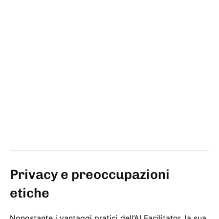
Privacy e preoccupazioni
etiche
Nonostante i vantaggi pratici dell’AI Facilitator, la sua