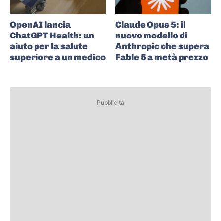
OpenAI lancia
Claude Opus 5: il
ChatGPT Health: un
nuovo modello di
aiuto per la salute
Anthropic che supera
superiore a un medico
Fable 5 a metà prezzo
Pubblicità