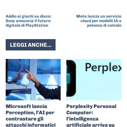
ARTICOLO PRECEDENTE
ARTICOLO SUCCESSIVO
Addio ai giochi su disco:
Meta lancia un servizio
Sony annuncia il futuro
cloud per modelli IA e
digitale di PlayStation
potenza di calcolo
LEGGI ANCHE...
Microsoft lancia
Perplexity Personal
Perception, l’AI per
Computer:
contrastare gli
l’intelligenza
attacchi informatici
artificiale arriva su