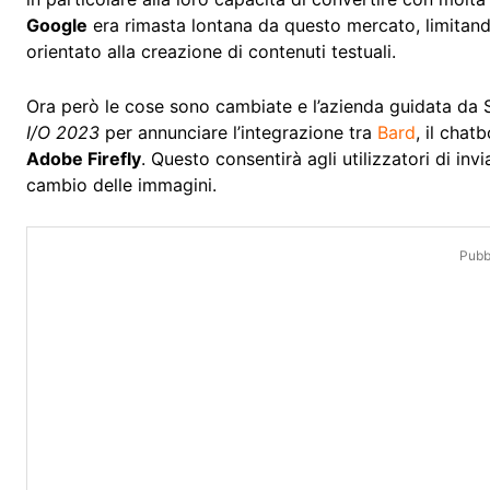
Google
era rimasta lontana da questo mercato, limitan
orientato alla creazione di contenuti testuali.
Ora però le cose sono cambiate e l’azienda guidata da 
I/O 2023
per annunciare l’integrazione tra
Bard
, il chat
Adobe Firefly
. Questo consentirà agli utilizzatori di in
cambio delle immagini.
Pubbl