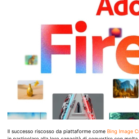
Il successo riscosso da piattaforme come
Bing Image C
in particolare alla loro capacità di convertire con molta