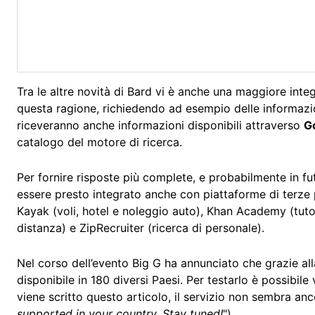
Tra le altre novità di Bard vi è anche una maggiore integ
questa ragione, richiedendo ad esempio delle informazi
riceveranno anche informazioni disponibili attraverso
G
catalogo del motore di ricerca.
Per fornire risposte più complete, e probabilmente in 
essere presto integrato anche con piattaforme di terze pa
Kayak (voli, hotel e noleggio auto), Khan Academy (tutori
distanza) e ZipRecruiter (ricerca di personale).
Nel corso dell’evento Big G ha annunciato che grazie all
disponibile in 180 diversi Paesi. Per testarlo è possibile
viene scritto questo articolo, il servizio non sembra anco
supported in your country. Stay tuned!
").