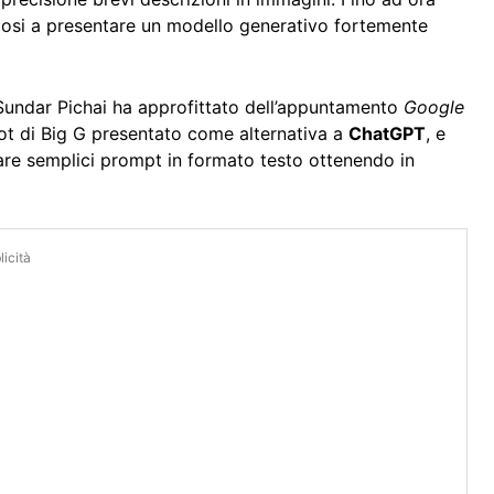
dosi a presentare un modello generativo fortemente
Sundar Pichai ha approfittato dell’appuntamento
Google
bot di Big G presentato come alternativa a
ChatGPT
, e
viare semplici prompt in formato testo ottenendo in
icità