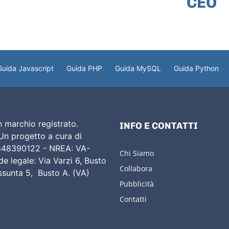
CEO
Guida Javascript
Guida PHP
Guida MySQL
Guida Python
 marchio registrato.
INFO E CONTATTI
 Un progetto a cura di
02848390122 - NREA: VA-
Chi Siamo
e legale: Via Varzi 6, Busto
Collabora
Assunta 5, Busto A. (VA)
Pubblicità
Contatti