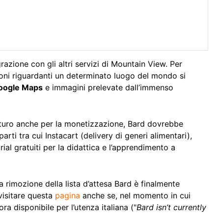
razione con gli altri servizi di Mountain View. Per
oni riguardanti un determinato luogo del mondo si
oogle Maps
e immagini prelevate dall’immenso
futuro anche per la monetizzazione, Bard dovrebbe
rti tra cui Instacart (delivery di generi alimentari),
al gratuiti per la didattica e l’apprendimento a
a rimozione della lista d’attesa Bard è finalmente
 visitare questa
pagina
anche se, nel momento in cui
ra disponibile per l’utenza italiana ("
Bard isn’t currently