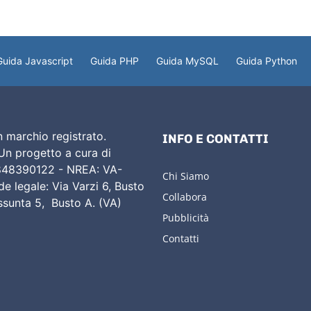
Guida Javascript
Guida PHP
Guida MySQL
Guida Python
 marchio registrato.
INFO E CONTATTI
 Un progetto a cura di
02848390122 - NREA: VA-
Chi Siamo
e legale: Via Varzi 6, Busto
Collabora
Assunta 5, Busto A. (VA)
Pubblicità
Contatti