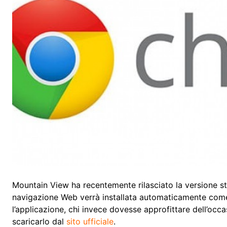
Mountain View ha recentemente rilasciato la versione st
navigazione Web verrà installata automaticamente come
l’applicazione, chi invece dovesse approfittare dell’oc
scaricarlo dal
sito ufficiale
.