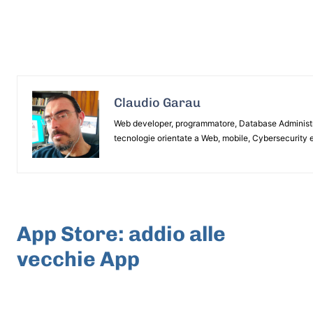
Claudio Garau
Web developer, programmatore, Database Administrat
tecnologie orientate a Web, mobile, Cybersecurity e
ARTICOLO PRECEDENTE
App Store: addio alle
vecchie App