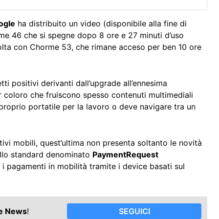
ogle
ha distribuito un video (disponibile alla fine di
e 46 che si spegne dopo 8 ore e 27 minuti d’uso
volta con Chorme 53, che rimane acceso per ben 10 ore
ti positivi derivanti dall’upgrade all’ennesima
r coloro che fruiscono spesso contenuti multimediali
proprio portatile per la lavoro o deve navigare tra un
ivi mobili, quest’ultima non presenta soltanto le novità
allo standard denominato
PaymentRequest
i pagamenti in mobilità tramite i device basati sul
le News
!
SEGUICI