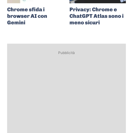
Chrome sfida i
Privacy: Chrome e
browser AI con
ChatGPT Atlas sono i
Gemini
meno sicuri
Pubblicità