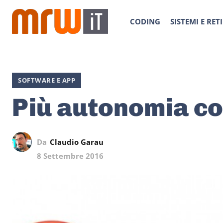
CODING
SISTEMI E RETI
SOFTWARE E APP
Più autonomia c
Da
Claudio Garau
8 Settembre 2016