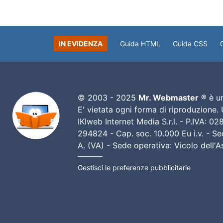
IN EVIDENZA
Guida HTML
Guida CSS
© 2003 - 2025
Mr. Webmaster
® è un
E' vietata ogni forma di riproduzione.
IKIweb Internet Media S.r.l. - P.IVA: 
294824 - Cap. soc. 10.000 Eu i.v. - Sed
A. (VA) - Sede operativa: Vicolo dell'
Gestisci le preferenze pubblicitarie