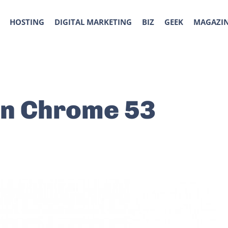
HOSTING
DIGITAL MARKETING
BIZ
GEEK
MAGAZI
on Chrome 53