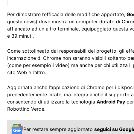
Per dimostrare l’efficacia delle modifiche apportate,
Go
questa news) dove mostra un computer dotato di Chrom
affiancato ad un altro terminale, equipaggiato questa 
e 39 minuti.
Come sottolineato dai responsabili del progetto, gli effet
incarnazione di Chrome non saranno visibili soltanto pe
(come per esempio i video) ma anche per chi utilizza il 
sito Web e l’altro.
Aggiornata anche l’applicazione di Chrome per i disposit
precedentemente citate, ma integra anche il supporto 
consentendo di utilizzare la tecnologia
Android Pay
per 
Robottino Verde.
Per restare sempre aggiornato
seguici su Goog