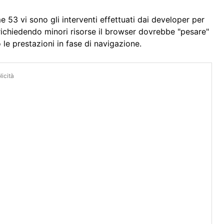
 53 vi sono gli interventi effettuati dai developer per
; richiedendo minori risorse il browser dovrebbe "pesare"
le prestazioni in fase di navigazione.
icità