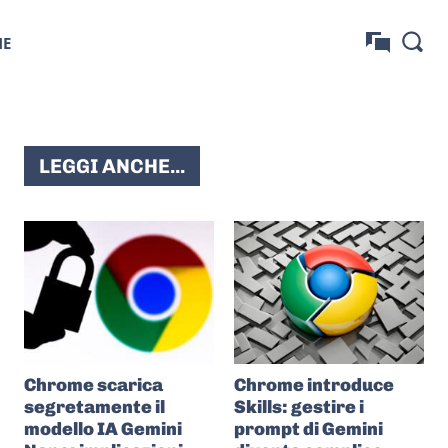
NE
LEGGI ANCHE...
Chrome scarica
Chrome introduce
segretamente il
Skills: gestire i
modello IA Gemini
prompt di Gemini