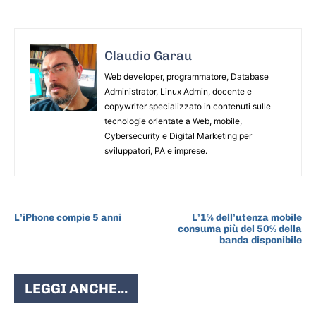
Claudio Garau
Web developer, programmatore, Database
Administrator, Linux Admin, docente e
copywriter specializzato in contenuti sulle
tecnologie orientate a Web, mobile,
Cybersecurity e Digital Marketing per
sviluppatori, PA e imprese.
ARTICOLO PRECEDENTE
ARTICOLO SUCCESSIVO
L’iPhone compie 5 anni
L’1% dell’utenza mobile
consuma più del 50% della
banda disponibile
LEGGI ANCHE...