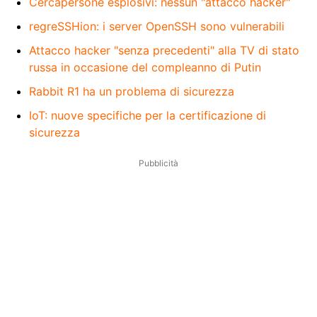
Cercapersone esplosivi: nessun "attacco hacker"
regreSSHion: i server OpenSSH sono vulnerabili
Attacco hacker "senza precedenti" alla TV di stato
russa in occasione del compleanno di Putin
Rabbit R1 ha un problema di sicurezza
IoT: nuove specifiche per la certificazione di
sicurezza
Pubblicità