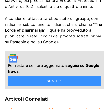
software, più precisamente a Endpoint Protection 11
e Antivirus 10.2 risalenti a più di quattro anni fa.
A condurre l’attacco sarebbe stato un gruppo, con
radici nel sub continente indiano, che si chiama "
The
Lords of Dharmaraja
" il quale ha provveduto a
pubblicare in rete i codici dei prodotti sotratti prima
su Pastebin e poi su Google+.
Per restare sempre aggiornato
seguici su Google
News
!
SEGUICI
Articoli Correlati