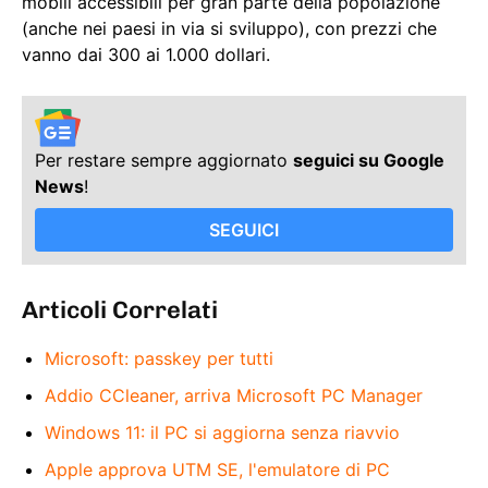
mobili accessibili per gran parte della popolazione
(anche nei paesi in via si sviluppo), con prezzi che
vanno dai 300 ai 1.000 dollari.
Per restare sempre aggiornato
seguici su Google
News
!
SEGUICI
Articoli Correlati
Microsoft: passkey per tutti
Addio CCleaner, arriva Microsoft PC Manager
Windows 11: il PC si aggiorna senza riavvio
Apple approva UTM SE, l'emulatore di PC