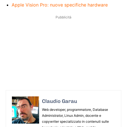
Apple Vision Pro: nuove specifiche hardware
Pubblicità
Claudio Garau
Web developer, programmatore, Database
Administrator, Linux Admin, docente e
copywriter specializzato in contenuti sulle