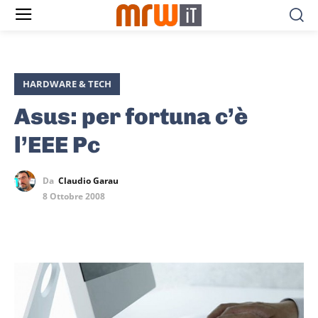
HARDWARE & TECH
Asus: per fortuna c’è
l’EEE Pc
Da
Claudio Garau
8 Ottobre 2008