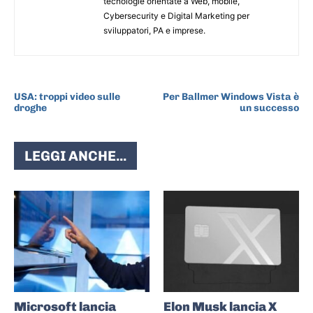
tecnologie orientate a Web, mobile,
Cybersecurity e Digital Marketing per
sviluppatori, PA e imprese.
ARTICOLO PRECEDENTE
ARTICOLO SUCCESSIVO
USA: troppi video sulle
Per Ballmer Windows Vista è
droghe
un successo
LEGGI ANCHE...
Microsoft lancia
Elon Musk lancia X