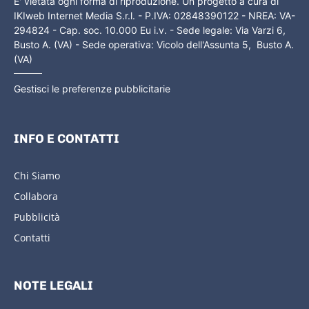
E' vietata ogni forma di riproduzione. Un progetto a cura di
IKIweb Internet Media S.r.l. - P.IVA: 02848390122 - NREA: VA-
294824 - Cap. soc. 10.000 Eu i.v. - Sede legale: Via Varzi 6,
Busto A. (VA) - Sede operativa: Vicolo dell'Assunta 5, Busto A.
(VA)
Gestisci le preferenze pubblicitarie
INFO E CONTATTI
Chi Siamo
Collabora
Pubblicità
Contatti
NOTE LEGALI