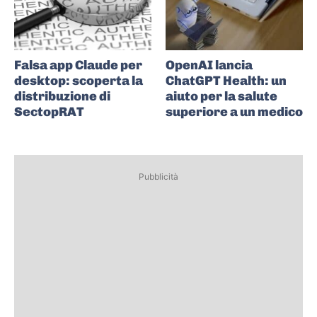
Falsa app Claude per
OpenAI lancia
desktop: scoperta la
ChatGPT Health: un
distribuzione di
aiuto per la salute
SectopRAT
superiore a un medico
Pubblicità