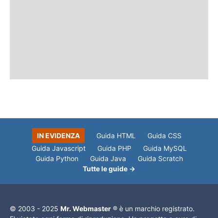
IN EVIDENZA
Guida HTML
Guida CSS
Guida Javascript
Guida PHP
Guida MySQL
Guida Python
Guida Java
Guida Scratch
Tutte le guide →
© 2003 - 2025
Mr. Webmaster
® è un marchio registrato.