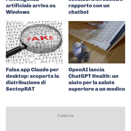
artificiale arriva su
rapporto con un
Windows
chatbot
Falsa app Claude per
OpenAI lancia
desktop: scoperta la
ChatGPT Health: un
distribuzione di
aiuto per la salute
SectopRAT
superiore a un medico
Pubblicità