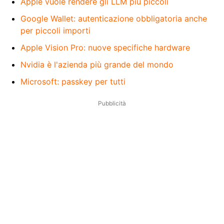
Apple vuole rendere gli LLM più piccoli
Google Wallet: autenticazione obbligatoria anche
per piccoli importi
Apple Vision Pro: nuove specifiche hardware
Nvidia è l'azienda più grande del mondo
Microsoft: passkey per tutti
Pubblicità