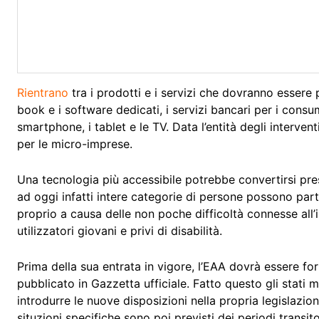
Rientrano
tra i prodotti e i servizi che dovranno essere p
book e i software dedicati, i servizi bancari per i consu
smartphone, i tablet e le TV. Data l’entità degli interve
per le micro-imprese.
Una tecnologia più accessibile potrebbe convertirsi pre
ad oggi infatti intere categorie di persone possono part
proprio a causa delle non poche difficoltà connesse all’
utilizzatori giovani e privi di disabilità.
Prima della sua entrata in vigore, l’EAA dovrà essere 
pubblicato in Gazzetta ufficiale. Fatto questo gli stati
introdurre le nuove disposizioni nella propria legislazion
situzioni specifiche sono poi previsti dei periodi transito