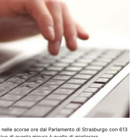
 nelle scorse ore dal Parlamento di Strasburgo con 613
tivo di questa misura è quello di migliorare