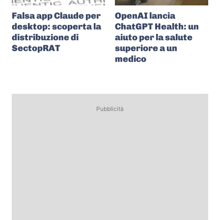
Falsa app Claude per
OpenAI lancia
desktop: scoperta la
ChatGPT Health: un
distribuzione di
aiuto per la salute
SectopRAT
superiore a un
medico
Pubblicità