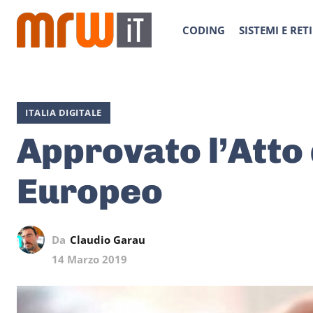
CODING
SISTEMI E RETI
ITALIA DIGITALE
Approvato l’Atto 
Europeo
Da
Claudio Garau
14 Marzo 2019