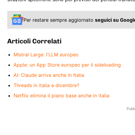
Per restare sempre aggiornato
seguici su Goog
Articoli Correlati
Mistral Large: l'LLM europeo
Apple: un App Store europeo per il sideloading
AI: Claude arriva anche in Italia
Threads in italia a dicembre?
Netflix elimina il piano base anche in italia
Pubbl