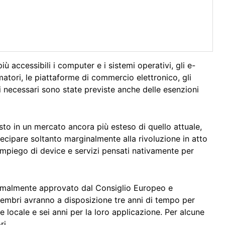
iù accessibili i computer e i sistemi operativi, gli e-
matori, le piattaforme di commercio elettronico, gli
nti necessari sono state previste anche delle esenzioni
sto in un mercato ancora più esteso di quello attuale,
ecipare soltanto marginalmente alla rivoluzione in atto
impiego di device e servizi pensati nativamente per
formalmente approvato dal Consiglio Europeo e
 membri avranno a disposizione tre anni di tempo per
e locale e sei anni per la loro applicazione. Per alcune
ri.