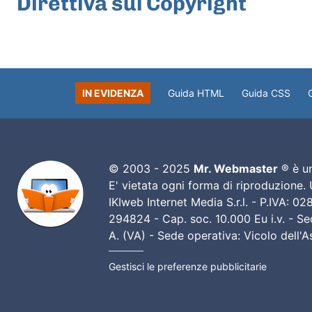
Direttiva sul Copyright
IN EVIDENZA
Guida HTML
Guida CSS
© 2003 - 2025
Mr. Webmaster
® è un
E' vietata ogni forma di riproduzione.
IKIweb Internet Media S.r.l. - P.IVA: 
294824 - Cap. soc. 10.000 Eu i.v. - Sed
A. (VA) - Sede operativa: Vicolo dell'
Gestisci le preferenze pubblicitarie