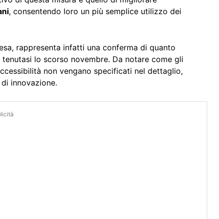
ani
, consentendo loro un più semplice utilizzo dei
esa, rappresenta infatti una conferma di quanto
e tenutasi lo scorso novembre. Da notare come gli
cessibilità non vengano specificati nel dettaglio,
 di innovazione.
icità