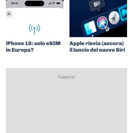
iPhone 18: solo eSIM
Apple rinvia (ancora)
in Europa?
il lancio del nuovo Siri
Pubblicità