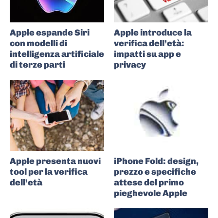
Apple espande Siri
Apple introduce la
con modelli di
verifica dell’età:
intelligenza artificiale
impatti su app e
di terze parti
privacy
Apple presenta nuovi
iPhone Fold: design,
tool per la verifica
prezzo e specifiche
dell’età
attese del primo
pieghevole Apple