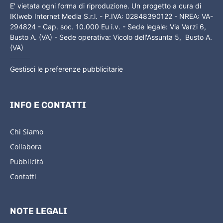
E' vietata ogni forma di riproduzione. Un progetto a cura di
IKIweb Internet Media S.r.l. - P.IVA: 02848390122 - NREA: VA-
294824 - Cap. soc. 10.000 Eu i.v. - Sede legale: Via Varzi 6,
Busto A. (VA) - Sede operativa: Vicolo dell'Assunta 5, Busto A.
(VA)
Gestisci le preferenze pubblicitarie
INFO E CONTATTI
Chi Siamo
Collabora
Pubblicità
Contatti
NOTE LEGALI