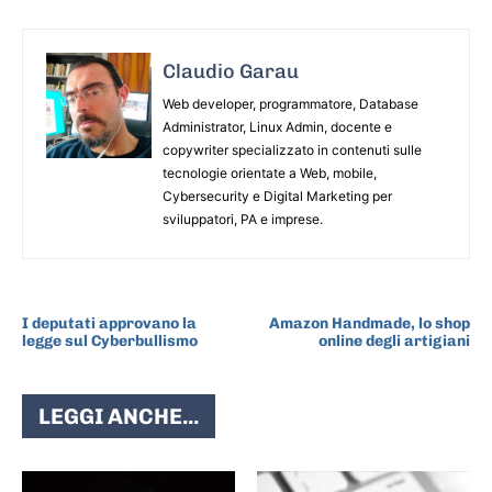
Claudio Garau
Web developer, programmatore, Database
Administrator, Linux Admin, docente e
copywriter specializzato in contenuti sulle
tecnologie orientate a Web, mobile,
Cybersecurity e Digital Marketing per
sviluppatori, PA e imprese.
ARTICOLO PRECEDENTE
ARTICOLO SUCCESSIVO
I deputati approvano la
Amazon Handmade, lo shop
legge sul Cyberbullismo
online degli artigiani
LEGGI ANCHE...