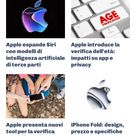
Apple espande Siri
Apple introduce la
con modelli di
verifica dell’età:
intelligenza artificiale
impatti su app e
di terze parti
privacy
Apple presenta nuovi
iPhone Fold: design,
tool per la verifica
prezzo e specifiche