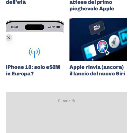
dell’età
attese del primo
pieghevole Apple
iPhone 18: solo eSIM
Apple rinvia (ancora)
in Europa?
il lancio del nuovo Siri
Pubblicità