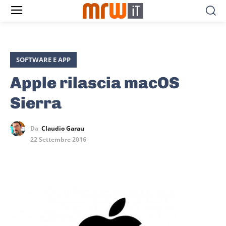
SOFTWARE E APP
Apple rilascia macOS
Sierra
Da
Claudio Garau
22 Settembre 2016