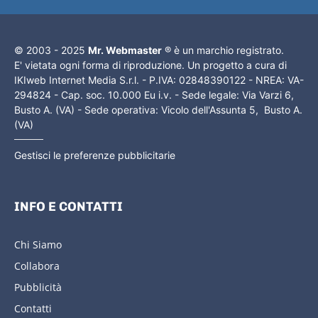
© 2003 - 2025
Mr. Webmaster
® è un marchio registrato.
E' vietata ogni forma di riproduzione. Un progetto a cura di
IKIweb Internet Media S.r.l. - P.IVA: 02848390122 - NREA: VA-
294824 - Cap. soc. 10.000 Eu i.v. - Sede legale: Via Varzi 6,
Busto A. (VA) - Sede operativa: Vicolo dell'Assunta 5, Busto A.
(VA)
Gestisci le preferenze pubblicitarie
INFO E CONTATTI
Chi Siamo
Collabora
Pubblicità
Contatti