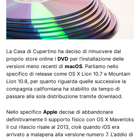
La Casa di Cupertino ha deciso di rimuovere dal
proprio store online i
DVD
per l’installazione delle
versioni meno recenti di
macOS
. Parliamo nello
specifico di release come OS X Lion 10.7 e Mountain
Lion 10.8, per quanto riguarda quelle successive la
compagnia californiana ha stabilito da tempo di
passare alla sola distribuzione tramite downlaod.
Nello specifico
Apple
decise di abbandonare
definitivamente il supporto fisico con OS X Mavericks
il cui rilascio risale al 2013, cioè quando iOS era
arrivato a malapena alla versione numero 7. L’addio di