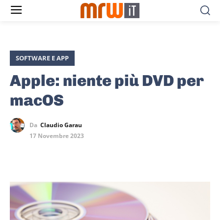
SOFTWARE E APP
Apple: niente più DVD per
macOS
Da
Claudio Garau
17 Novembre 2023