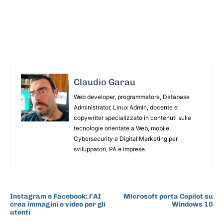
Claudio Garau
Web developer, programmatore, Database
Administrator, Linux Admin, docente e
copywriter specializzato in contenuti sulle
tecnologie orientate a Web, mobile,
Cybersecurity e Digital Marketing per
sviluppatori, PA e imprese.
ARTICOLO PRECEDENTE
ARTICOLO SUCCESSIVO
Instagram e Facebook: l’AI
Microsoft porta Copilot su
crea immagini e video per gli
Windows 10
utenti