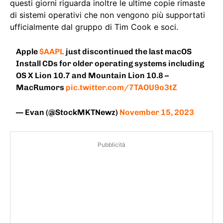
questi giorni riguarda inoltre le ultime copie rimaste
di sistemi operativi che non vengono più supportati
ufficialmente dal gruppo di Tim Cook e soci.
Apple
$AAPL
just discontinued the last macOS
Install CDs for older operating systems including
OS X Lion 10.7 and Mountain Lion 10.8 –
MacRumors
pic.twitter.com/7TAOU9o3tZ
— Evan (@StockMKTNewz)
November 15, 2023
Pubblicità