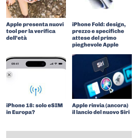
Apple presenta nuovi
iPhone Fold: design,
tool per la verifica
prezzo e specifiche
dell’età
attese del primo
pieghevole Apple
iPhone 18: solo eSIM
Apple rinvia (ancora)
in Europa?
il lancio del nuovo Siri