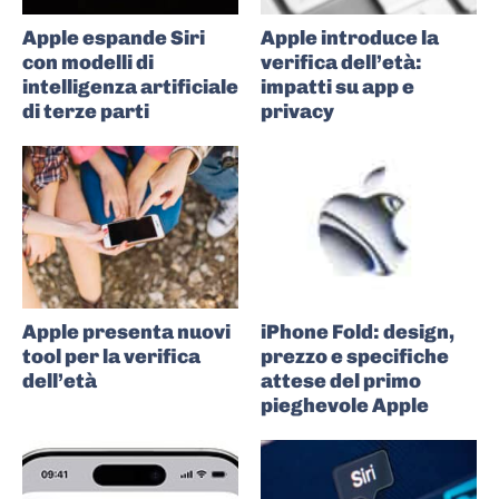
Apple espande Siri
Apple introduce la
con modelli di
verifica dell’età:
intelligenza artificiale
impatti su app e
di terze parti
privacy
Apple presenta nuovi
iPhone Fold: design,
tool per la verifica
prezzo e specifiche
dell’età
attese del primo
pieghevole Apple