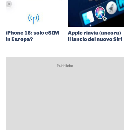
iPhone 18: solo eSIM
Apple rinvia (ancora)
in Europa?
il lancio del nuovo Siri
Pubblicità