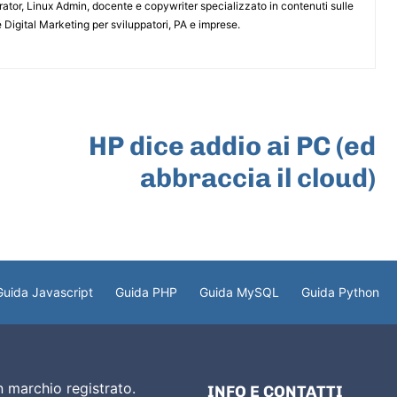
or, Linux Admin, docente e copywriter specializzato in contenuti sulle
 Digital Marketing per sviluppatori, PA e imprese.
ARTICOLO SUCCESSIVO
HP dice addio ai PC (ed
abbraccia il cloud)
Guida Javascript
Guida PHP
Guida MySQL
Guida Python
 marchio registrato.
INFO E CONTATTI