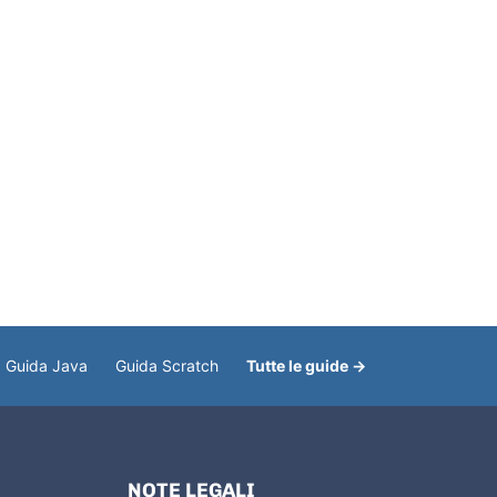
Guida Java
Guida Scratch
Tutte le guide →
NOTE LEGALI