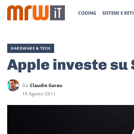
CODING
SISTEMI E RETI
HARDWARE & TECH
Apple investe su
Da
Claudio Garau
19 Agosto 2011