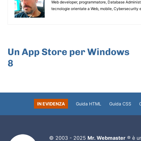
Web developer, programmatore, Database Administrat
tecnologie orientate a Web, mobile, Cybersecurity e
ARTICOLO PRECEDENTE
Un App Store per Windows
8
IN EVIDENZA
Guida HTML
Guida CSS
© 2003 - 2025
Mr. Webmaster
® è un