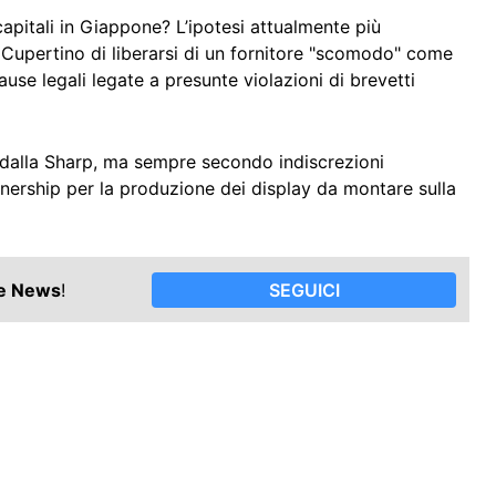
apitali in Giappone? L’ipotesi attualmente più
i Cupertino di liberarsi di un fornitore "scomodo" come
se legali legate a presunte violazioni di brevetti
dalla Sharp, ma sempre secondo indiscrezioni
nership per la produzione dei display da montare sulla
le News
!
SEGUICI