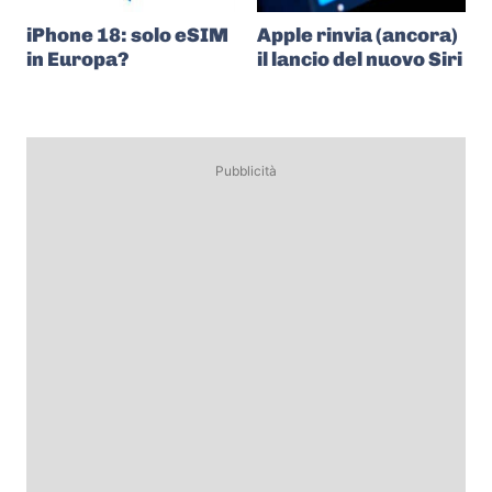
iPhone 18: solo eSIM
Apple rinvia (ancora)
in Europa?
il lancio del nuovo Siri
Pubblicità