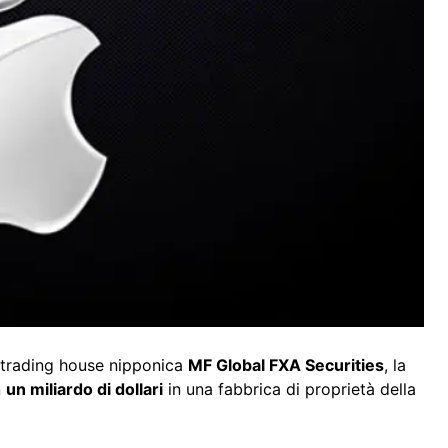
a trading house nipponica
MF Global FXA Securities
, la
n
un miliardo di dollari
in una fabbrica di proprietà della