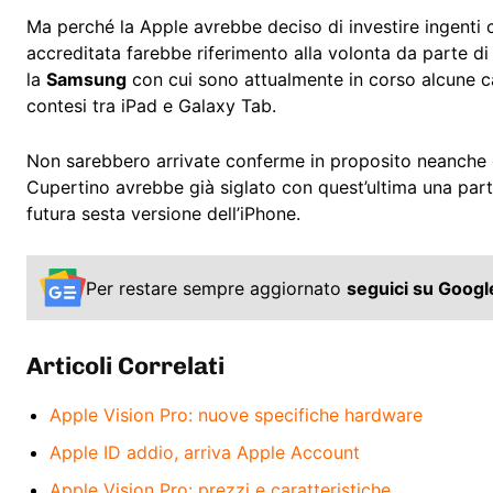
Ma perché la Apple avrebbe deciso di investire ingenti c
accreditata farebbe riferimento alla volonta da parte d
la
Samsung
con cui sono attualmente in corso alcune cau
contesi tra iPad e Galaxy Tab.
Non sarebbero arrivate conferme in proposito neanche 
Cupertino avrebbe già siglato con quest’ultima una part
futura sesta versione dell’iPhone.
Per restare sempre aggiornato
seguici su Goog
Articoli Correlati
Apple Vision Pro: nuove specifiche hardware
Apple ID addio, arriva Apple Account
Apple Vision Pro: prezzi e caratteristiche