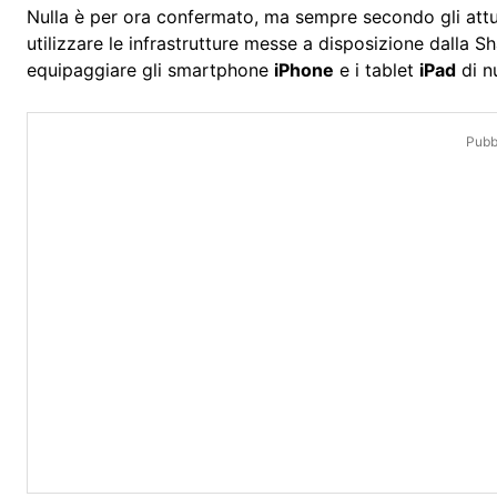
Nulla è per ora confermato, ma sempre secondo gli att
utilizzare le infrastrutture messe a disposizione dalla S
equipaggiare gli smartphone
iPhone
e i tablet
iPad
di n
Pubbl