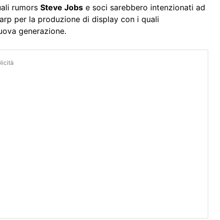
uali rumors
Steve Jobs
e soci sarebbero intenzionati ad
harp per la produzione di display con i quali
uova generazione.
icità