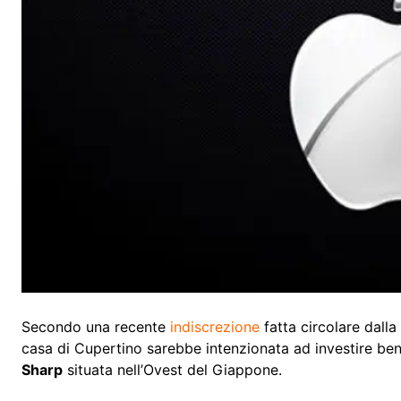
Secondo una recente
indiscrezione
fatta circolare dall
casa di Cupertino sarebbe intenzionata ad investire be
Sharp
situata nell’Ovest del Giappone.