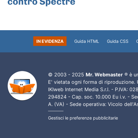
contro Spectre
IN EVIDENZA
Guida HTML
Guida CSS
© 2003 - 2025
Mr. Webmaster
® è un
E' vietata ogni forma di riproduzione.
IKIweb Internet Media S.r.l. - P.IVA: 
294824 - Cap. soc. 10.000 Eu i.v. - Sed
A. (VA) - Sede operativa: Vicolo dell'
Gestisci le preferenze pubblicitarie