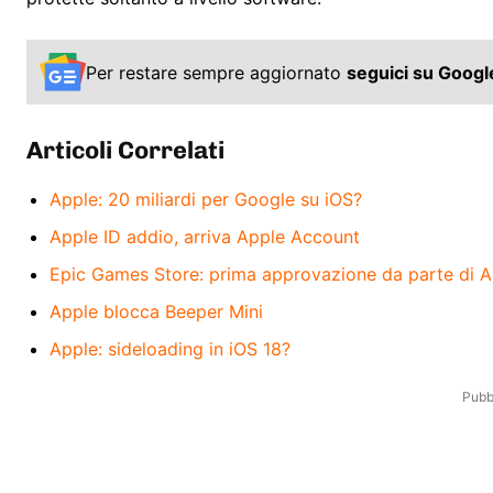
Per restare sempre aggiornato
seguici su Goog
Articoli Correlati
Apple: 20 miliardi per Google su iOS?
Apple ID addio, arriva Apple Account
Epic Games Store: prima approvazione da parte di A
Apple blocca Beeper Mini
Apple: sideloading in iOS 18?
Pubbl