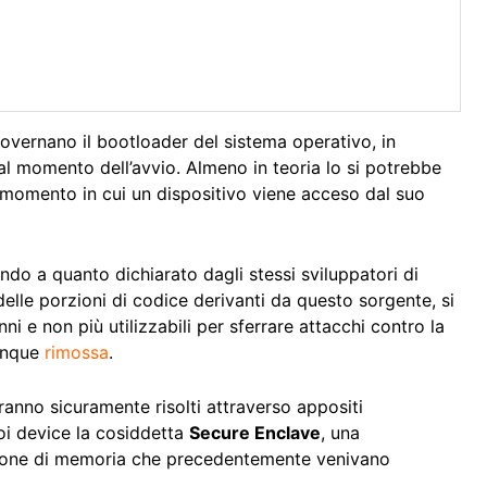
 governano il bootloader del sistema operativo, in
 al momento dell’avvio. Almeno in teoria lo si potrebbe
 momento in cui un dispositivo viene acceso dal suo
ando a quanto dichiarato dagli stessi sviluppatori di
delle porzioni di codice derivanti da questo sorgente, si
i e non più utilizzabili per sferrare attacchi contro la
unque
rimossa
.
nno sicuramente risolti attraverso appositi
oi device la cosiddetta
Secure Enclave
, una
 zone di memoria che precedentemente venivano