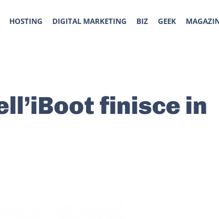
HOSTING
DIGITAL MARKETING
BIZ
GEEK
MAGAZI
ll’iBoot finisce in