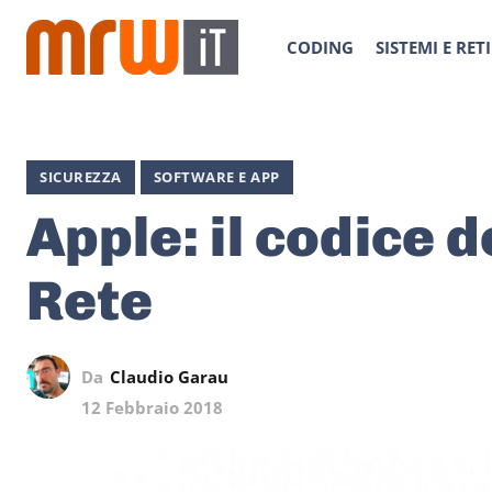
CODING
SISTEMI E RETI
SICUREZZA
SOFTWARE E APP
Apple: il codice de
Rete
Da
Claudio Garau
12 Febbraio 2018