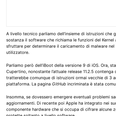
A livello tecnico parliamo dell’insieme di istruzioni che
sostanza il software che richiama le funzioni del Kernel
sfruttare per determinare il caricamento di malware nel
utilizzatore.
Parliamo però dell’iBoot della versione 9 di iOS. Ora, st
Cupertino, nonostante l’attuale release 11.2.5 contenga 
tratterebbe comunque di istruzioni ormai vecchie di 3 ann
piattaforma. La pagina
GitHub
incriminata è stata com
Insomma, se dovessero emergere eventuali problemi sara
aggiornamenti. Di recente poi Apple ha integrato nei su
componente hardware che si occupa di cifrare alcune
protette soltanto a livello software.