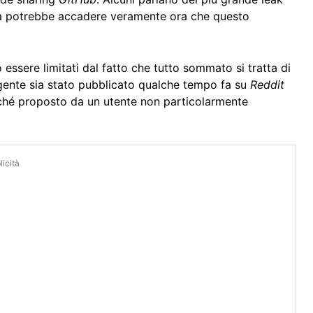
sa potrebbe accadere veramente ora che questo
essere limitati dal fatto che tutto sommato si tratta di
rgente sia stato pubblicato qualche tempo fa su
Reddit
ché proposto da un utente non particolarmente
icità