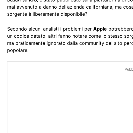
mai avvenuto a danno dell’azienda californiana, ma co
sorgente è liberamente disponibile?
Secondo alcuni analisti i problemi per
Apple
potrebbero 
un codice datato, altri fanno notare come lo stesso so
ma praticamente ignorato dalla community del sito per
popolare.
Pubbl