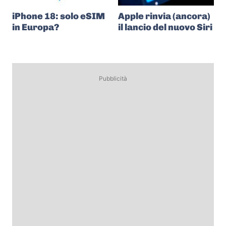
iPhone 18: solo eSIM
Apple rinvia (ancora)
in Europa?
il lancio del nuovo Siri
Pubblicità