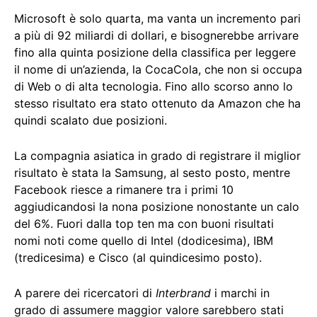
Microsoft è solo quarta, ma vanta un incremento pari
a più di 92 miliardi di dollari, e bisognerebbe arrivare
fino alla quinta posizione della classifica per leggere
il nome di un’azienda, la CocaCola, che non si occupa
di Web o di alta tecnologia. Fino allo scorso anno lo
stesso risultato era stato ottenuto da Amazon che ha
quindi scalato due posizioni.
La compagnia asiatica in grado di registrare il miglior
risultato è stata la Samsung, al sesto posto, mentre
Facebook riesce a rimanere tra i primi 10
aggiudicandosi la nona posizione nonostante un calo
del 6%. Fuori dalla top ten ma con buoni risultati
nomi noti come quello di Intel (dodicesima), IBM
(tredicesima) e Cisco (al quindicesimo posto).
A parere dei ricercatori di
Interbrand
i marchi in
grado di assumere maggior valore sarebbero stati