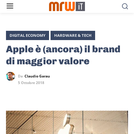
DIGITAL ECONOMY
HARDWARE & TECH
Apple è (ancora) il brand
di maggior valore
Da
Claudio Garau
5 Ottobre 2018