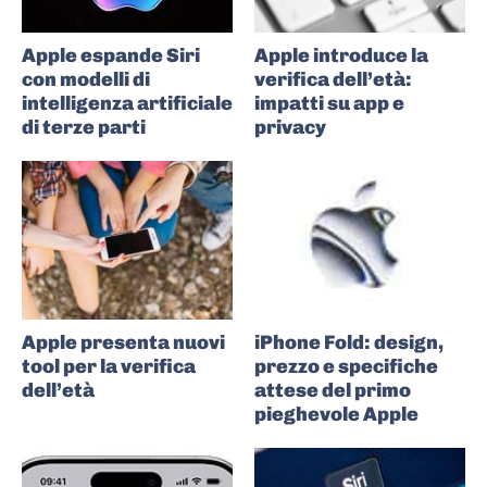
Apple espande Siri
Apple introduce la
con modelli di
verifica dell’età:
intelligenza artificiale
impatti su app e
di terze parti
privacy
Apple presenta nuovi
iPhone Fold: design,
tool per la verifica
prezzo e specifiche
dell’età
attese del primo
pieghevole Apple