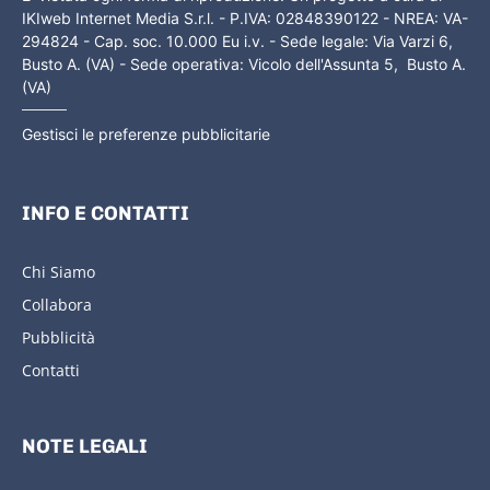
IKIweb Internet Media S.r.l. - P.IVA: 02848390122 - NREA: VA-
294824 - Cap. soc. 10.000 Eu i.v. - Sede legale: Via Varzi 6,
Busto A. (VA) - Sede operativa: Vicolo dell'Assunta 5, Busto A.
(VA)
Gestisci le preferenze pubblicitarie
INFO E CONTATTI
Chi Siamo
Collabora
Pubblicità
Contatti
NOTE LEGALI