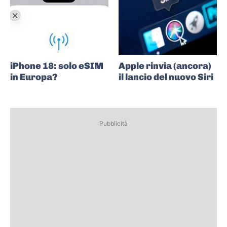
iPhone 18: solo eSIM
Apple rinvia (ancora)
in Europa?
il lancio del nuovo Siri
Pubblicità