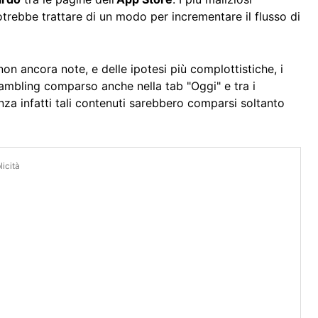
ebbe trattare di un modo per incrementare il flusso di
non ancora note, e delle ipotesi più complottistiche, i
gambling comparso anche nella tab "Oggi" e tra i
za infatti tali contenuti sarebbero comparsi soltanto
icità