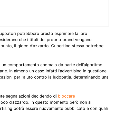
luppatori potrebbero presto esprimere la loro
siderano che i titoli del proprio brand vengano
punto, il gioco d’azzardo. Cupertino stessa potrebbe
di un comportamento anomalo da parte dell’algoritmo
rie. In almeno un caso infatti l’advertising in questione
azioni per l’aiuto contro la ludopatia, determinando una
este segnalazioni decidendo di
bloccare
gioco d’azzardo. In questo momento però non si
ertising potrà essere nuovamente pubblicato e con quali