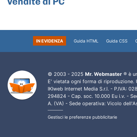
vendite di PC
IN EVIDENZA
Guida HTML
Guida CSS
© 2003 - 2025
Mr. Webmaster
® è un
E' vietata ogni forma di riproduzione.
IKIweb Internet Media S.r.l. - P.IVA: 
294824 - Cap. soc. 10.000 Eu i.v. - Sed
A. (VA) - Sede operativa: Vicolo dell'
Gestisci le preferenze pubblicitarie