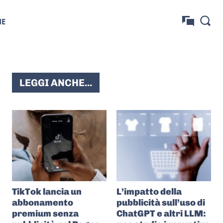
NE
LEGGI ANCHE...
TikTok lancia un
L’impatto della
abbonamento
pubblicità sull’uso di
premium senza
ChatGPT e altri LLM: