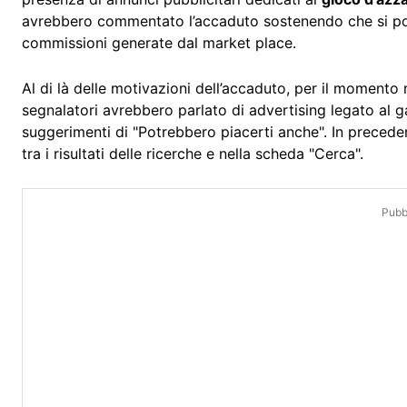
avrebbero commentato l’accaduto sostenendo che si potr
commissioni generate dal market place.
Al di là delle motivazioni dell’accaduto, per il momento 
segnalatori avrebbero parlato di advertising legato al 
suggerimenti di "Potrebbero piacerti anche". In preceden
tra i risultati delle ricerche e nella scheda "Cerca".
Pubbl