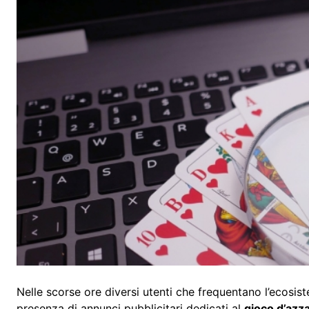
Nelle scorse ore diversi utenti che frequentano l’ecosis
presenza di annunci pubblicitari dedicati al
gioco d’azz