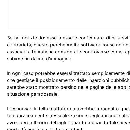
Se tali notizie dovessero essere confermate, diversi svi
contrarietà, questo perché molte software house non de
associati a tematiche considerate controverse come, ap
subirne un danno d’immagine.
In ogni caso potrebbe essersi trattato semplicemente 
che gestisce il posizionamento delle inserzioni pubblicita
sarebbe stato mostrato persino nelle pagine delle applic
situazione paradossale.
I responsabili della piattaforma avrebbero raccolto qu
temporaneamente la visualizzazione degli annunci sul 
avrebbero ulteriori dettagli riguardo a quando tale adv
modalità verrà mostrato agli utenti.