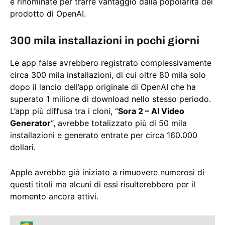
e rinominate per trarre vantaggio dalla popolarità del
prodotto di OpenAI.
300 mila installazioni in pochi giorni
Le app false avrebbero registrato complessivamente
circa 300 mila installazioni, di cui oltre 80 mila solo
dopo il lancio dell’app originale di OpenAI che ha
superato 1 milione di download nello stesso periodo.
L’app più diffusa tra i cloni, “
Sora 2 – AI Video
Generator
“, avrebbe totalizzato più di 50 mila
installazioni e generato entrate per circa 160.000
dollari.
Apple avrebbe già iniziato a rimuovere numerosi di
questi titoli ma alcuni di essi risulterebbero per il
momento ancora attivi.