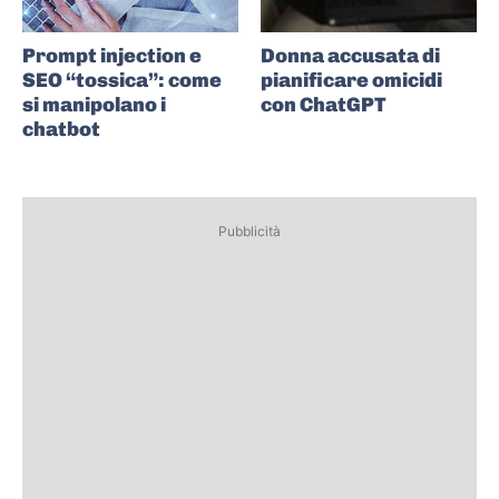
Prompt injection e
Donna accusata di
SEO “tossica”: come
pianificare omicidi
si manipolano i
con ChatGPT
chatbot
Pubblicità