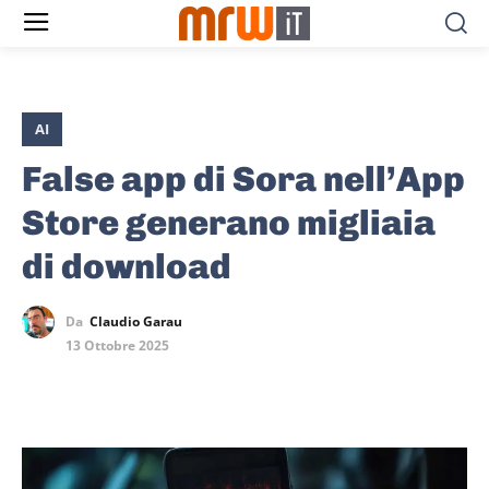
AI
False app di Sora nell’App
Store generano migliaia
di download
Da
Claudio Garau
13 Ottobre 2025