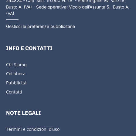
294824 - Cap. soc. 10.000 Eu i.v. - Sede legale: Via Varzi 6,
Busto A. (VA) - Sede operativa: Vicolo dell'Assunta 5, Busto A.
(VA)
Gestisci le preferenze pubblicitarie
INFO E CONTATTI
Chi Siamo
Collabora
Pubblicità
Contatti
NOTE LEGALI
Termini e condizioni d’uso