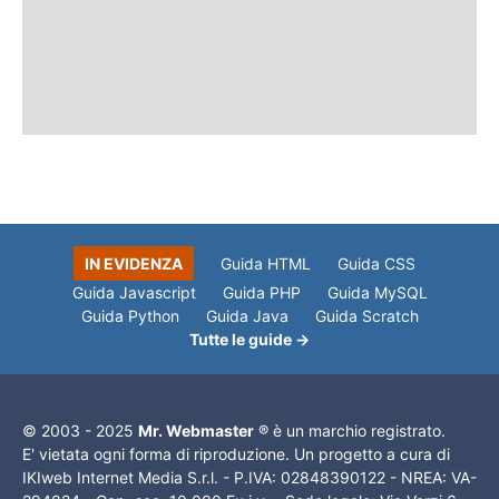
IN EVIDENZA
Guida HTML
Guida CSS
Guida Javascript
Guida PHP
Guida MySQL
Guida Python
Guida Java
Guida Scratch
Tutte le guide →
© 2003 - 2025
Mr. Webmaster
® è un marchio registrato.
E' vietata ogni forma di riproduzione. Un progetto a cura di
IKIweb Internet Media S.r.l. - P.IVA: 02848390122 - NREA: VA-