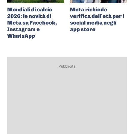
Mondiali di calcio
Meta richiede
2026: le novità di
verifica dell’età per i
Meta su Facebook,
social media negli
Instagram e
app store
WhatsApp
Pubblicità