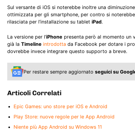
Sul versante di iOS si noterebbe inoltre una diminuzione 
ottimizzata per gli smartphone, per contro si noterebbe
rilasciata per l’installazione su tablet
iPad
.
La versione per l’
iPhone
presenta però al momento un van
già la
Timeline
introdotta
da Facebook per dotare i propri
dovrebbe invece integrare questo supporto a breve.
Per restare sempre aggiornato
seguici su Goog
Articoli Correlati
Epic Games: uno store per iOS e Android
Play Store: nuove regole per le App Android
Niente più App Android su Windows 11