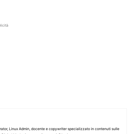
icità
or, Linux Admin, docente e copywriter specializzato in contenuti sulle