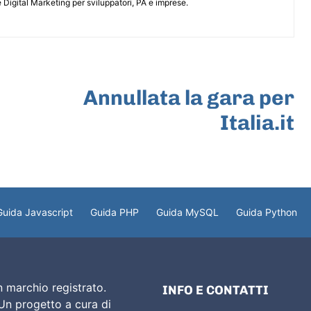
 Digital Marketing per sviluppatori, PA e imprese.
ARTICOLO SUCCESSIVO
Annullata la gara per
Italia.it
Guida Javascript
Guida PHP
Guida MySQL
Guida Python
 marchio registrato.
INFO E CONTATTI
 Un progetto a cura di