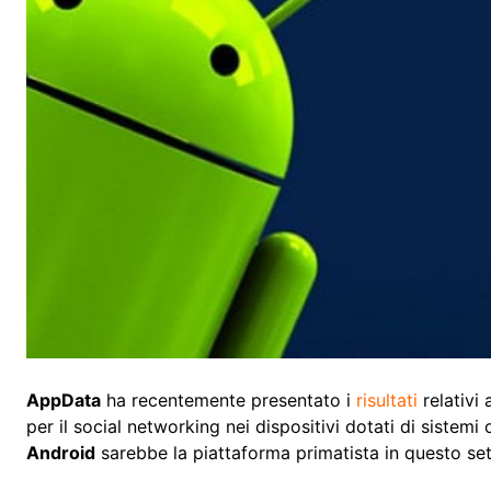
AppData
ha recentemente presentato i
risultati
relativi 
per il social networking nei dispositivi dotati di siste
Android
sarebbe la piattaforma primatista in questo set