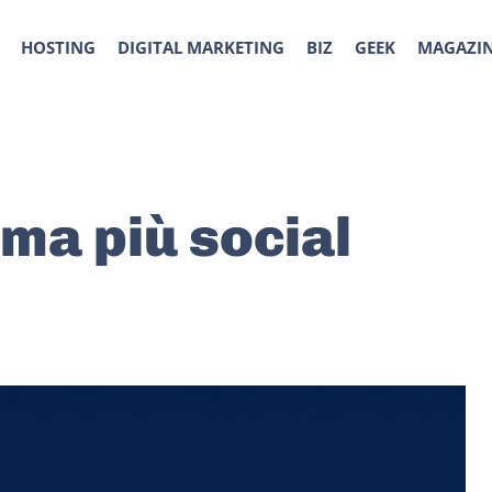
HOSTING
DIGITAL MARKETING
BIZ
GEEK
MAGAZI
ema più social