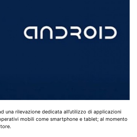
ad una rilevazione dedicata all’utilizzo di applicazioni
mi operativi mobili come smartphone e tablet; al momento
tore.