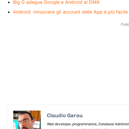
Big G adegua Google e Android al DMA
Android: rimuovere gli account delle App è più facile
Pubbl
Claudio Garau
Web developer, programmatore, Database Administrat