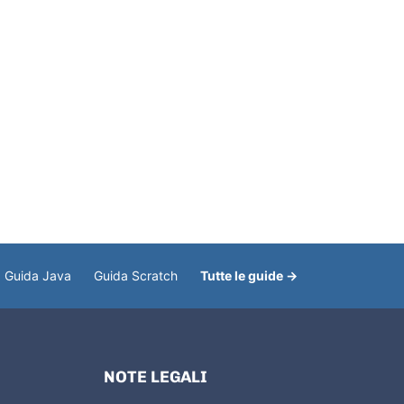
Guida Java
Guida Scratch
Tutte le guide →
NOTE LEGALI