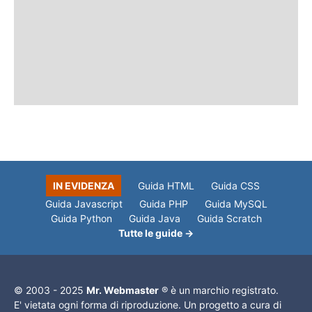
IN EVIDENZA
Guida HTML
Guida CSS
Guida Javascript
Guida PHP
Guida MySQL
Guida Python
Guida Java
Guida Scratch
Tutte le guide →
© 2003 - 2025
Mr. Webmaster
® è un marchio registrato.
E' vietata ogni forma di riproduzione. Un progetto a cura di