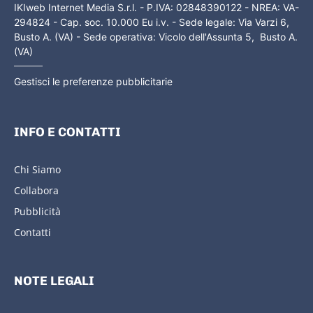
IKIweb Internet Media S.r.l. - P.IVA: 02848390122 - NREA: VA-
294824 - Cap. soc. 10.000 Eu i.v. - Sede legale: Via Varzi 6,
Busto A. (VA) - Sede operativa: Vicolo dell'Assunta 5, Busto A.
(VA)
Gestisci le preferenze pubblicitarie
INFO E CONTATTI
Chi Siamo
Collabora
Pubblicità
Contatti
NOTE LEGALI