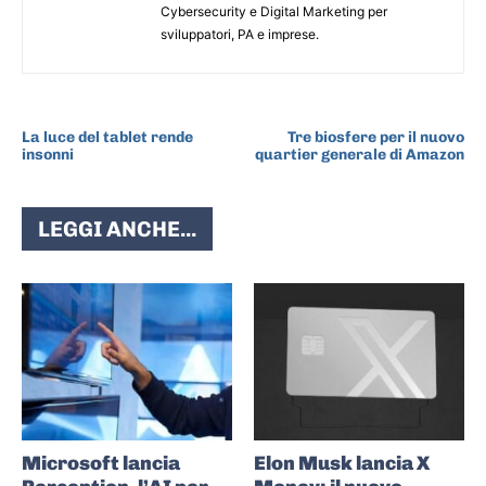
Cybersecurity e Digital Marketing per
sviluppatori, PA e imprese.
ARTICOLO PRECEDENTE
ARTICOLO SUCCESSIVO
La luce del tablet rende
Tre biosfere per il nuovo
insonni
quartier generale di Amazon
LEGGI ANCHE...
Microsoft lancia
Elon Musk lancia X