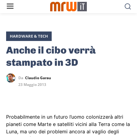
HARDWARE & TECH
Anche il cibo verrà
stampato in 3D
Da
Claudio Garau
23 Maggio 2013
Probabilmente in un futuro l’uomo colonizzerà altri
pianeti come Marte e satelliti vicini alla Terra come la
Luna, ma uno dei problemi ancora al vaglio degli