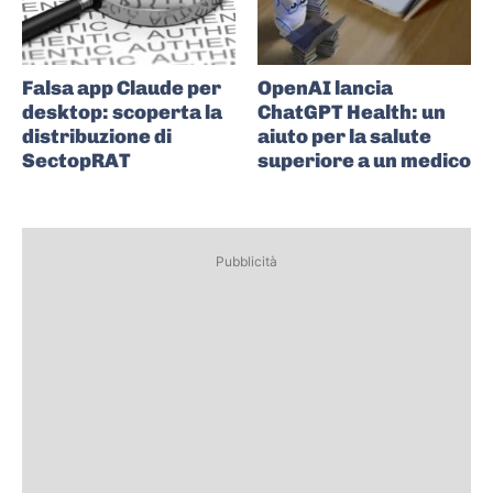
Falsa app Claude per
OpenAI lancia
desktop: scoperta la
ChatGPT Health: un
distribuzione di
aiuto per la salute
SectopRAT
superiore a un medico
Pubblicità