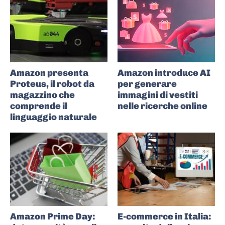
Amazon presenta
Amazon introduce AI
Proteus, il robot da
per generare
magazzino che
immagini di vestiti
comprende il
nelle ricerche online
linguaggio naturale
Amazon Prime Day:
E-commerce in Italia: