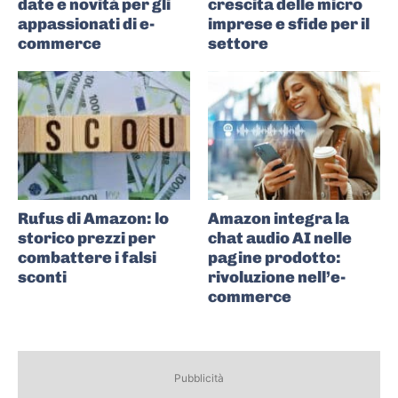
date e novità per gli
crescita delle micro
appassionati di e-
imprese e sfide per il
commerce
settore
Rufus di Amazon: lo
Amazon integra la
storico prezzi per
chat audio AI nelle
combattere i falsi
pagine prodotto:
sconti
rivoluzione nell’e-
commerce
Pubblicità