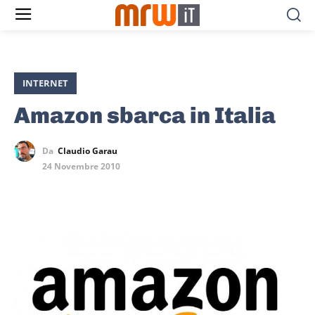
INTERNET
Amazon sbarca in Italia
Da
Claudio Garau
24 Novembre 2010