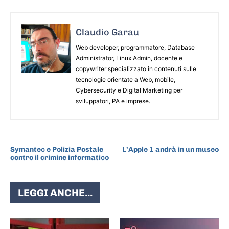
Claudio Garau
Web developer, programmatore, Database
Administrator, Linux Admin, docente e
copywriter specializzato in contenuti sulle
tecnologie orientate a Web, mobile,
Cybersecurity e Digital Marketing per
sviluppatori, PA e imprese.
ARTICOLO PRECEDENTE
ARTICOLO SUCCESSIVO
Symantec e Polizia Postale
L’Apple 1 andrà in un museo
contro il crimine informatico
LEGGI ANCHE...