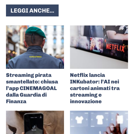
LEGGI ANCHE...
Streaming pirata
Netflix lancia
smantellato: chiusa
INKubator: l’AI nei
l’app CINEMAGOAL
cartoni animati tra
dalla Guardia di
streaming e
Finanza
innovazione