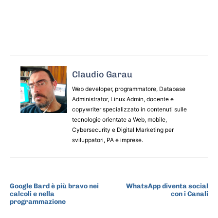
Claudio Garau
Web developer, programmatore, Database
Administrator, Linux Admin, docente e
copywriter specializzato in contenuti sulle
tecnologie orientate a Web, mobile,
Cybersecurity e Digital Marketing per
sviluppatori, PA e imprese.
ARTICOLO PRECEDENTE
ARTICOLO SUCCESSIVO
Google Bard è più bravo nei
WhatsApp diventa social
calcoli e nella
con i Canali
programmazione