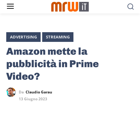
ADVERTISING
STREAMING
Amazon mette la
pubblicità in Prime
Video?
Da
Claudio Garau
13 Giugno 2023