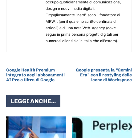
occupo quotidianamente di comunicazione,
design e nuovi media digitali.
Orgogliosamente "nerd" sono il fondatore di
MRW.it (per il quale ho scritto centinaia di
articoli) e di una nota Web-Agency (dove
seguo in prima persona progetti digitali per
numerosi clienti sia in Italia che all'estero).
ARTICOLO PRECEDENTE
ARTICOLO SUCCESSIVO
Google Health Premium
Google presenta la “Gemini
integrato negli abbonamenti
Era” con il restyling delle
AI Pro e Ultra di Google
icone di Workspace
LEGGI ANCHE...