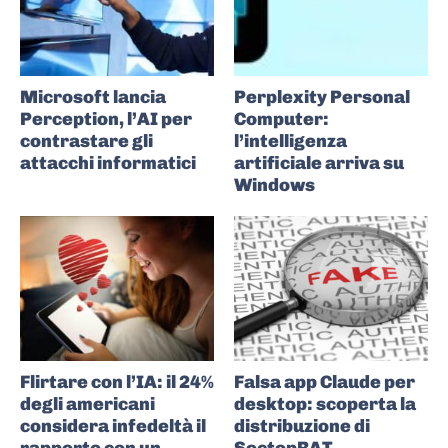
Microsoft lancia
Perplexity Personal
Perception, l’AI per
Computer:
contrastare gli
l’intelligenza
attacchi informatici
artificiale arriva su
Windows
Flirtare con l’IA: il 24%
Falsa app Claude per
degli americani
desktop: scoperta la
considera infedeltà il
distribuzione di