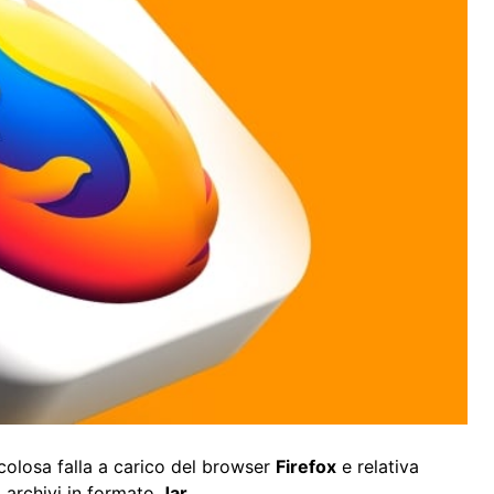
colosa falla a carico del browser
Firefox
e relativa
di archivi in formato
Jar
.