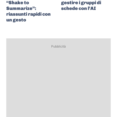
“Shake to
gestire i gruppi di
Summarize”:
schede con l’AI
riassunti rapidi con
un gesto
Pubblicità