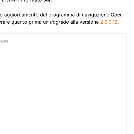
 nuovo aggiornamento del programma di navigazione Open
perare quanto prima un
upgrade
alla versione
2.0.0.12
.
icità