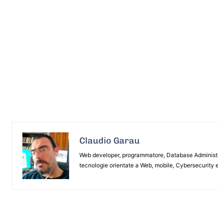
Claudio Garau
Web developer, programmatore, Database Administrat
tecnologie orientate a Web, mobile, Cybersecurity e
ARTICOLO PRECEDENTE