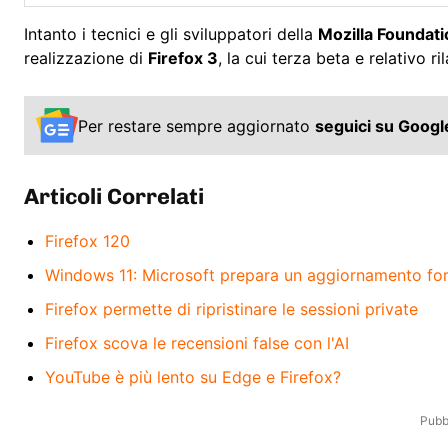
Intanto i tecnici e gli sviluppatori della
Mozilla Foundati
realizzazione di
Firefox 3
, la cui terza beta e relativo ri
Per restare sempre aggiornato
seguici su Goog
Articoli Correlati
Firefox 120
Windows 11: Microsoft prepara un aggiornamento fo
Firefox permette di ripristinare le sessioni private
Firefox scova le recensioni false con l'AI
YouTube è più lento su Edge e Firefox?
Pubbl