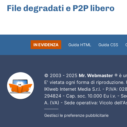
File degradati e P2P libero
IN EVIDENZA
Guida HTML
Guida CSS
© 2003 - 2025
Mr. Webmaster
® è un
E' vietata ogni forma di riproduzione.
IKIweb Internet Media S.r.l. - P.IVA: 
294824 - Cap. soc. 10.000 Eu i.v. - Sed
A. (VA) - Sede operativa: Vicolo dell'
Gestisci le preferenze pubblicitarie