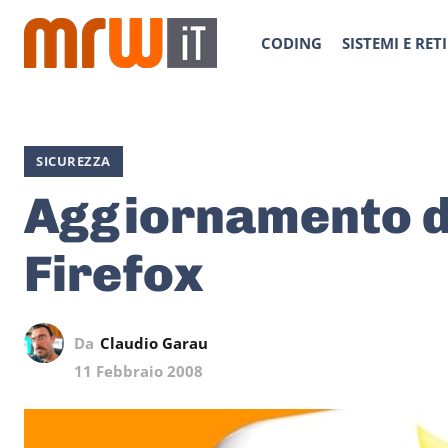
CODING
SISTEMI E RETI
SICUREZZA
Aggiornamento di
Firefox
Da
Claudio Garau
11 Febbraio 2008