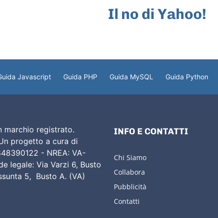
Il no di Yahoo!
Guida Javascript
Guida PHP
Guida MySQL
Guida Python
 marchio registrato.
INFO E CONTATTI
 Un progetto a cura di
02848390122 - NREA: VA-
Chi Siamo
e legale: Via Varzi 6, Busto
Collabora
Assunta 5, Busto A. (VA)
Pubblicità
Contatti