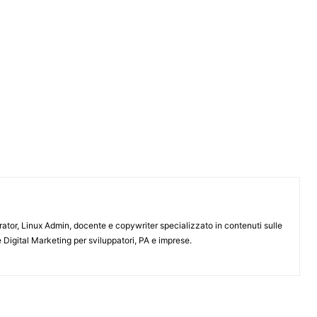
or, Linux Admin, docente e copywriter specializzato in contenuti sulle
 Digital Marketing per sviluppatori, PA e imprese.
ARTICOLO SUCCESSIVO