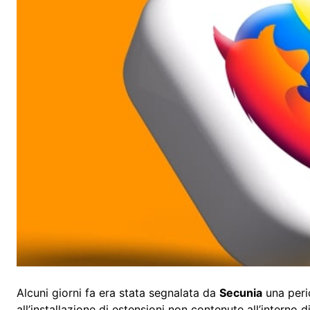
Alcuni giorni fa era stata segnalata da
Secunia
una peri
all’installazione di estensioni non contenute all’interno 