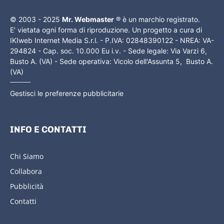
© 2003 - 2025
Mr. Webmaster
® è un marchio registrato.
E' vietata ogni forma di riproduzione. Un progetto a cura di
IKIweb Internet Media S.r.l. - P.IVA: 02848390122 - NREA: VA-
294824 - Cap. soc. 10.000 Eu i.v. - Sede legale: Via Varzi 6,
Busto A. (VA) - Sede operativa: Vicolo dell'Assunta 5, Busto A.
(VA)
Gestisci le preferenze pubblicitarie
INFO E CONTATTI
Chi Siamo
Collabora
Pubblicità
Contatti