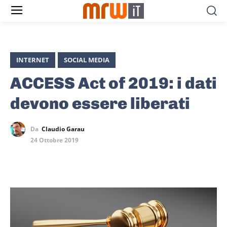
INTERNET
SOCIAL MEDIA
ACCESS Act of 2019: i dati
devono essere liberati
Da
Claudio Garau
24 Ottobre 2019