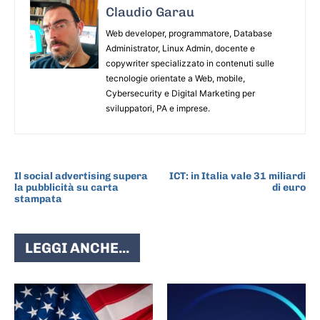
Claudio Garau
Web developer, programmatore, Database
Administrator, Linux Admin, docente e
copywriter specializzato in contenuti sulle
tecnologie orientate a Web, mobile,
Cybersecurity e Digital Marketing per
sviluppatori, PA e imprese.
ARTICOLO PRECEDENTE
ARTICOLO SUCCESSIVO
Il social advertising supera
ICT: in Italia vale 31 miliardi
la pubblicità su carta
di euro
stampata
LEGGI ANCHE...