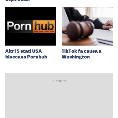
Altri 5 stati USA
TikTok fa causa a
bloccano Pornhub
Washington
Pubblicità