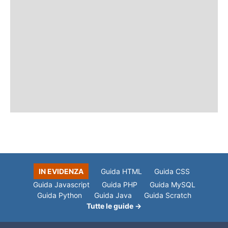
IN EVIDENZA
Guida HTML
Guida CSS
Guida Javascript
Guida PHP
Guida MySQL
Guida Python
Guida Java
Guida Scratch
Tutte le guide →