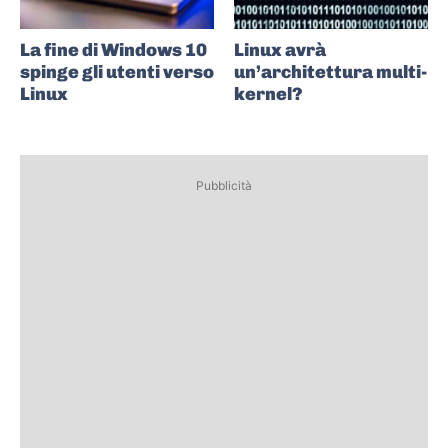
La fine di Windows 10
Linux avrà
spinge gli utenti verso
un’architettura multi-
Linux
kernel?
Pubblicità