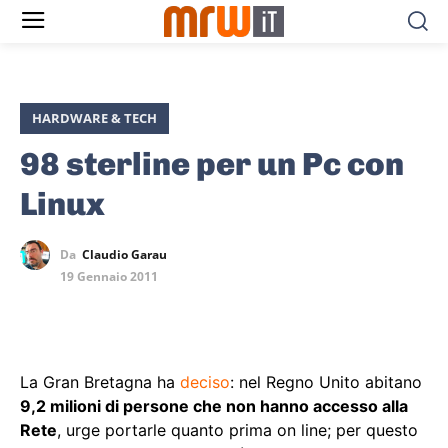
HARDWARE & TECH
98 sterline per un Pc con
Linux
Da
Claudio Garau
19 Gennaio 2011
La Gran Bretagna ha
deciso
: nel Regno Unito abitano
9,2 milioni di persone che non hanno accesso alla
Rete
, urge portarle quanto prima on line; per questo