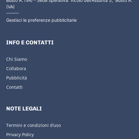
Busto A. (VA) - Sede operativa: Vicolo dell'Assunta 5, Busto A.
(VA)
Gestisci le preferenze pubblicitarie
INFO E CONTATTI
Chi Siamo
Collabora
Pubblicità
Contatti
NOTE LEGALI
Termini e condizioni d’uso
Privacy Policy