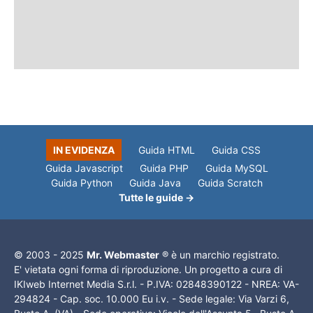
IN EVIDENZA
Guida HTML
Guida CSS
Guida Javascript
Guida PHP
Guida MySQL
Guida Python
Guida Java
Guida Scratch
Tutte le guide →
© 2003 - 2025
Mr. Webmaster
® è un marchio registrato.
E' vietata ogni forma di riproduzione. Un progetto a cura di
IKIweb Internet Media S.r.l. - P.IVA: 02848390122 - NREA: VA-
294824 - Cap. soc. 10.000 Eu i.v. - Sede legale: Via Varzi 6,