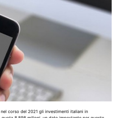
nel corso del 2021 gli investimenti italiani in
o a quota 8.898 milioni, un dato importante per questo