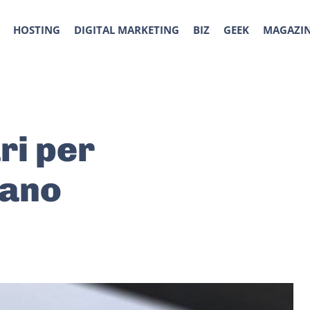
HOSTING
DIGITAL MARKETING
BIZ
GEEK
MAGAZI
ari per
iano