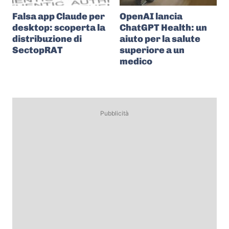
Falsa app Claude per
OpenAI lancia
desktop: scoperta la
ChatGPT Health: un
distribuzione di
aiuto per la salute
SectopRAT
superiore a un
medico
Pubblicità