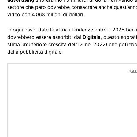
settore che però dovrebbe consacrare anche quest’anno g
video con 4.068 milioni di dollari.
In ogni caso, date le attuali tendenze entro il 2025 ben 
dovrebbero essere assorbiti dal
Digitale
, questo soprat
stima un’ulteriore crescita dell’1% nel 2022) che potrebb
della pubblicità digitale.
Pubbl