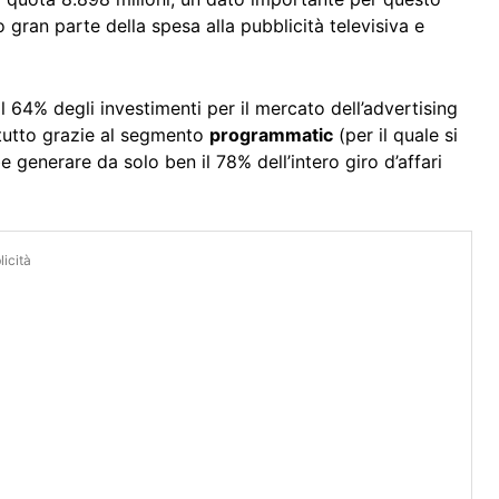
ran parte della spesa alla pubblicità televisiva e
il 64% degli investimenti per il mercato dell’advertising
tutto grazie al segmento
programmatic
(per il quale si
e generare da solo ben il 78% dell’intero giro d’affari
icità