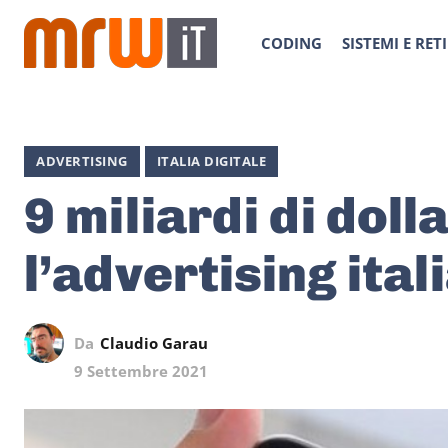
CODING
SISTEMI E RETI
ADVERTISING
ITALIA DIGITALE
9 miliardi di doll
l’advertising ital
Da
Claudio Garau
9 Settembre 2021