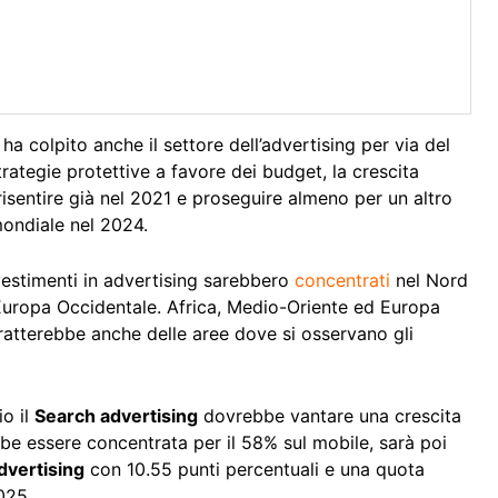
a colpito anche il settore dell’advertising per via del
ategie protettive a favore dei budget, la crescita
risentire già nel 2021 e proseguire almeno per un altro
mondiale nel 2024.
vestimenti in advertising sarebbero
concentrati
nel Nord
’Europa Occidentale. Africa, Medio-Oriente ed Europa
tratterebbe anche delle aree dove si osservano gli
io il
Search advertising
dovrebbe vantare una crescita
be essere concentrata per il 58% sul mobile, sarà poi
dvertising
con 10.55 punti percentuali e una quota
025.