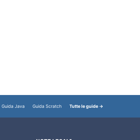
Guida Java
Guida Scratch
Tutte le guide →