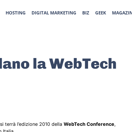
HOSTING
DIGITAL MARKETING
BIZ
GEEK
MAGAZI
ilano la WebTech
si terrà l’edizione 2010 della
WebTech Conference
,
Italia.