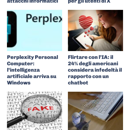
attacchi informatici
per gli utenti di X
Perplexity Personal
Flirtare con l’IA: il
Computer:
24% degli americani
l’intelligenza
considera infedeltà il
artificiale arriva su
rapporto con un
Windows
chatbot