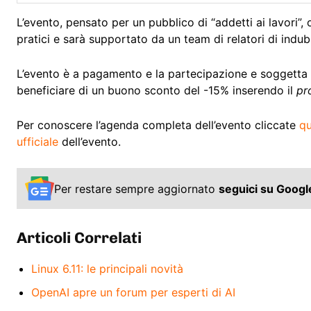
L’evento, pensato per un pubblico di “addetti ai lavori”, 
pratici e sarà supportato da un team di relatori di ind
L’evento è a pagamento e la partecipazione e soggetta a
beneficiare di un buono sconto del -15% inserendo il
pr
Per conoscere l’agenda completa dell’evento cliccate
qu
ufficiale
dell’evento.
Per restare sempre aggiornato
seguici su Goog
Articoli Correlati
Linux 6.11: le principali novità
OpenAI apre un forum per esperti di AI