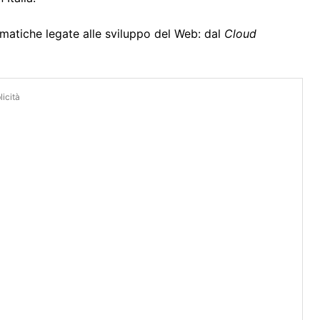
ematiche legate alle sviluppo del Web: dal
Cloud
icità