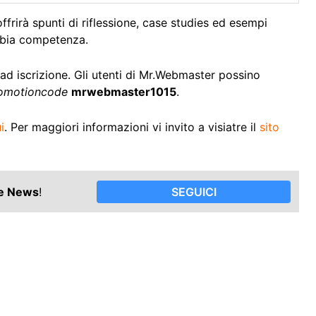
offrirà spunti di riflessione, case studies ed esempi
ubbia competenza.
d iscrizione. Gli utenti di Mr.Webmaster possino
omotioncode
mrwebmaster1015
.
i
. Per maggiori informazioni vi invito a visiatre il
sito
le News
!
SEGUICI