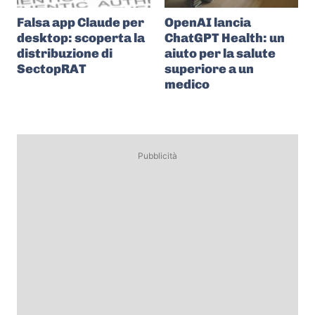
Falsa app Claude per
OpenAI lancia
desktop: scoperta la
ChatGPT Health: un
distribuzione di
aiuto per la salute
SectopRAT
superiore a un
medico
Pubblicità