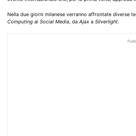
Nella due giorni milanese verranno affrontate diverse t
Computing
ai
Social Media
, da
Ajax
a
Silverlight
.
Pubbl