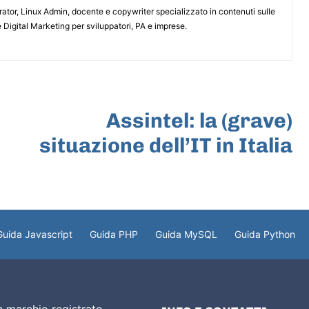
or, Linux Admin, docente e copywriter specializzato in contenuti sulle
 Digital Marketing per sviluppatori, PA e imprese.
ARTICOLO SUCCESSIVO
Assintel: la (grave)
situazione dell’IT in Italia
Guida Javascript
Guida PHP
Guida MySQL
Guida Python
 marchio registrato.