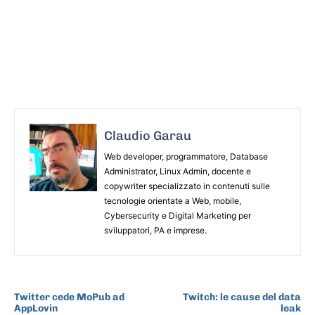
Claudio Garau
Web developer, programmatore, Database
Administrator, Linux Admin, docente e
copywriter specializzato in contenuti sulle
tecnologie orientate a Web, mobile,
Cybersecurity e Digital Marketing per
sviluppatori, PA e imprese.
ARTICOLO PRECEDENTE
ARTICOLO SUCCESSIVO
Twitter cede MoPub ad
Twitch: le cause del data
AppLovin
leak