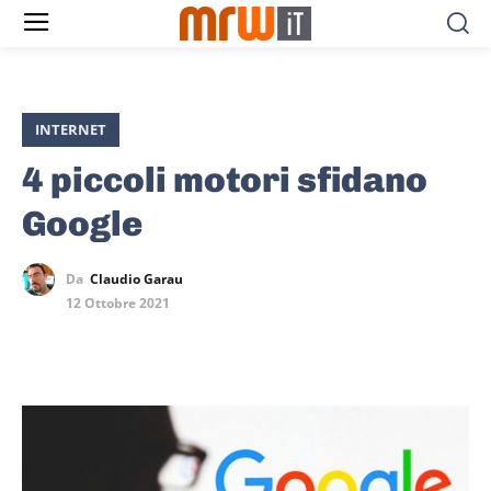
INTERNET
4 piccoli motori sfidano
Google
Da
Claudio Garau
12 Ottobre 2021