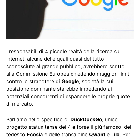
I responsabili di 4 piccole realtà della ricerca su
Internet, alcune delle quali quasi del tutto
sconosciute al grande pubblico, avrebbero scritto
alla Commissione Europea chiedendo maggiori limiti
contro lo strapotere di
Google
, società la cui
posizione dominante starebbe impedendo ai
potenziali concorrenti di espandere le proprie quote
di mercato.
Parliamo nello specifico di
DuckDuckGo
, unico
progetto statunitense dei 4 e forse il più famoso, del
tedesco
Ecosia
e delle transalpine
Qwant
e
Lilo
. Per