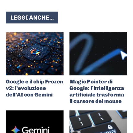
LEGGI ANCHE...
Google e il chip Frozen
Magic Pointer di
v2: l’evoluzione
Google: l’intelligenza
dell’AI con Gemini
artificiale trasforma
il cursore del mouse