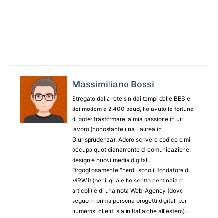
Massimiliano Bossi
Stregato dalla rete sin dai tempi delle BBS e
dei modem a 2.400 baud, ho avuto la fortuna
di poter trasformare la mia passione in un
lavoro (nonostante una Laurea in
Giurisprudenza). Adoro scrivere codice e mi
occupo quotidianamente di comunicazione,
design e nuovi media digitali.
Orgogliosamente "nerd" sono il fondatore di
MRW.it (per il quale ho scritto centinaia di
articoli) e di una nota Web-Agency (dove
seguo in prima persona progetti digitali per
numerosi clienti sia in Italia che all'estero).