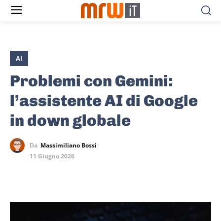
AI
Problemi con Gemini:
l’assistente AI di Google
in down globale
Da
Massimiliano Bossi
11 Giugno 2026