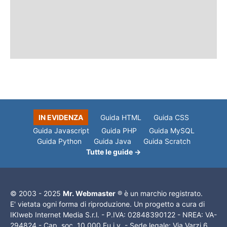
IN EVIDENZA
Guida HTML
Guida CSS
Guida Javascript
Guida PHP
Guida MySQL
Guida Python
Guida Java
Guida Scratch
Tutte le guide →
© 2003 - 2025
Mr. Webmaster
® è un marchio registrato.
E' vietata ogni forma di riproduzione. Un progetto a cura di
IKIweb Internet Media S.r.l. - P.IVA: 02848390122 - NREA: VA-
294824 - Cap. soc. 10.000 Eu i.v. - Sede legale: Via Varzi 6,