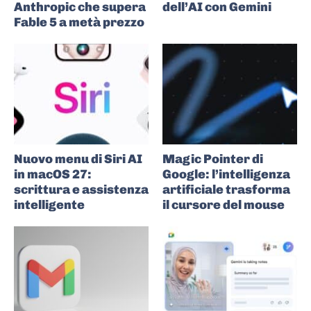
Anthropic che supera
dell’AI con Gemini
Fable 5 a metà prezzo
Nuovo menu di Siri AI
Magic Pointer di
in macOS 27:
Google: l’intelligenza
scrittura e assistenza
artificiale trasforma
intelligente
il cursore del mouse