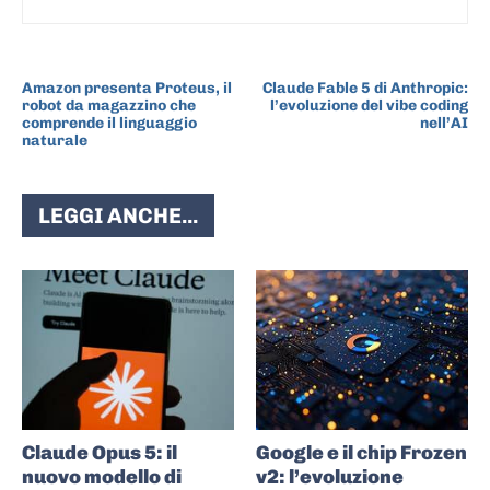
ARTICOLO PRECEDENTE
ARTICOLO SUCCESSIVO
Amazon presenta Proteus, il
Claude Fable 5 di Anthropic:
robot da magazzino che
l’evoluzione del vibe coding
comprende il linguaggio
nell’AI
naturale
LEGGI ANCHE...
Claude Opus 5: il
Google e il chip Frozen
nuovo modello di
v2: l’evoluzione