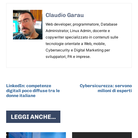
Claudio Garau
Web developer, programmatore, Database
Administrator, Linux Admin, docente e
copywriter specializzato in contenuti sulle
tecnologie orientate a Web, mobile,
Cybersecurity e Digital Marketing per
sviluppatori, PA e imprese.
ARTICOLO PRECEDENTE
ARTICOLO SUCCESSIVO
LinkedIn: competenze
Cybersicurezza: servono
digitali poco diffuse tra le
milioni di esperti
donne italiane
LEGGI ANCHE...