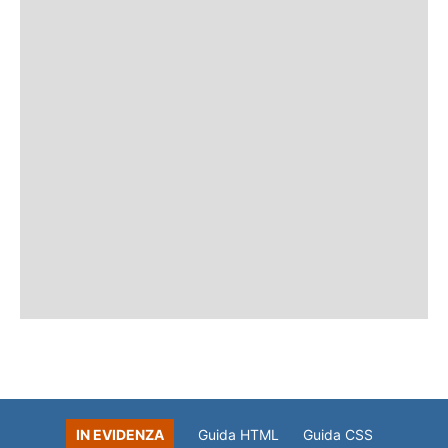
IN EVIDENZA
Guida HTML
Guida CSS