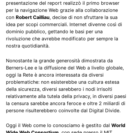
presentazione del report realizzò il primo browser
per la navigazione Web grazie alla collaborazione
con
Robert Cailliau
, decise di non sfruttare la sua
idea per scopi commerciali. Internet divenne così di
dominio pubblico, gettando le basi per una
rivoluzione che avrebbe modificato per sempre la
nostra quotidianità.
Nonostante la grande generosità dimostrata da
Berners-Lee e la diffusione del Web a livello globale,
oggi la Rete è ancora interessata da diversi
problematiche: non esisterebbe una cultura estesa
della sicurezza, diversi sarebbero i nodi irrisolti
relativamente alla tutela della privacy, in diversi paesi
la censura sarebbe ancora feroce e oltre 2 miliardi di
persone risulterebbero coinvolte dal Digital Divide.
Oggi il Web come lo conosciamo è gestito dal
World
Wide Web Consortium
, con sede presso il MIT