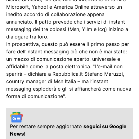
Microsoft, Yahoo! e America Online attraverso un
inedito accordo di collaborazione appena
annunciato. Il patto prevede che i servizi di instant
messaging dei tre colossi (Msn, Y!Im e Icq) inizino a
dialogare tra loro.
In prospettiva, questo può essere il primo passo per
fare dell’instant messaging ciò che non è mai stato:
un mezzo di comunicazione aperto, universale e
affidabile come la posta elettronica. "L’e-mail non
sparirà – dichiara a Repubblica.it Stefano Maruzzi,
country manager di Msn Italia – ma l’instant
messaging esploderà e gli si affiancherà come nuova
forma di comunicazione".
Per restare sempre aggiornato
seguici su Google
News
!