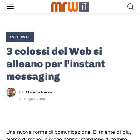
INTERNET
3 colossi del Web si
alleano per l’instant
messaging
Da
Claudio Garau
21 Luglio 2004
Una nuova forma di comunicazione. E’ (niente di più,
niente di meno) ciò che hanno intenzione di fornire