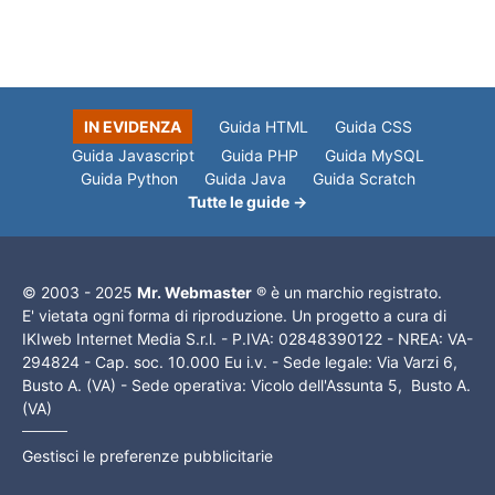
IN EVIDENZA
Guida HTML
Guida CSS
Guida Javascript
Guida PHP
Guida MySQL
Guida Python
Guida Java
Guida Scratch
Tutte le guide →
© 2003 - 2025
Mr. Webmaster
® è un marchio registrato.
E' vietata ogni forma di riproduzione. Un progetto a cura di
IKIweb Internet Media S.r.l. - P.IVA: 02848390122 - NREA: VA-
294824 - Cap. soc. 10.000 Eu i.v. - Sede legale: Via Varzi 6,
Busto A. (VA) - Sede operativa: Vicolo dell'Assunta 5, Busto A.
(VA)
Gestisci le preferenze pubblicitarie