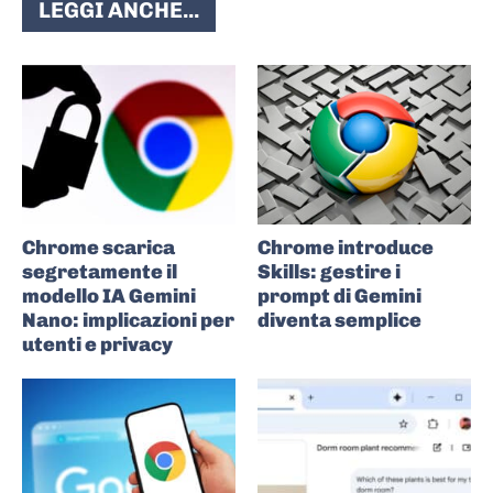
LEGGI ANCHE...
Chrome scarica
Chrome introduce
segretamente il
Skills: gestire i
modello IA Gemini
prompt di Gemini
Nano: implicazioni per
diventa semplice
utenti e privacy