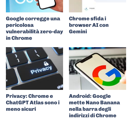
Google corregge una
Chrome sfida i
pericolosa
browser AI con
vulnerabilità zero-day
Gemini
in Chrome
Privacy: Chrome e
Android: Google
ChatGPT Atlas sono i
mette Nano Banana
meno sicuri
nella barra degli
indirizzi di Chrome