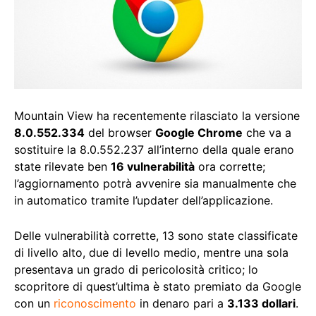
Mountain View ha recentemente rilasciato la versione
8.0.552.334
del browser
Google Chrome
che va a
sostituire la 8.0.552.237 all’interno della quale erano
state rilevate ben
16 vulnerabilità
ora corrette;
l’aggiornamento potrà avvenire sia manualmente che
in automatico tramite l’updater dell’applicazione.
Delle vulnerabilità corrette, 13 sono state classificate
di livello alto, due di levello medio, mentre una sola
presentava un grado di pericolosità critico; lo
scopritore di quest’ultima è stato premiato da Google
con un
riconoscimento
in denaro pari a
3.133 dollari
.