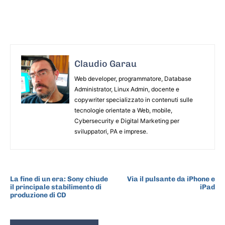
Claudio Garau
Web developer, programmatore, Database
Administrator, Linux Admin, docente e
copywriter specializzato in contenuti sulle
tecnologie orientate a Web, mobile,
Cybersecurity e Digital Marketing per
sviluppatori, PA e imprese.
ARTICOLO PRECEDENTE
ARTICOLO SUCCESSIVO
La fine di un era: Sony chiude
Via il pulsante da iPhone e
il principale stabilimento di
iPad
produzione di CD