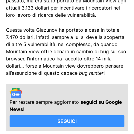
passato, ma era stato portato da Mountain View agli
attuali 3.133 dollari per incentivare i ricercatori nel
loro lavoro di ricerca delle vulnerabilità.
Questa volta Glazunov ha portato a casa in totale
7.470 dollari, infatti, sempre a lui si deve la scoperta
di altre 5 vulnerabilità; nel complesso, da quando
Mountain View offre denaro in cambio di bug sul suo
browser, l’informatico ha raccolto oltre 14 mila
dollari… forse a Mountain view dovrebbero pensare
all’assunzione di questo capace
bug hunter
!
Per restare sempre aggiornato
seguici su Google
News
!
SEGUICI