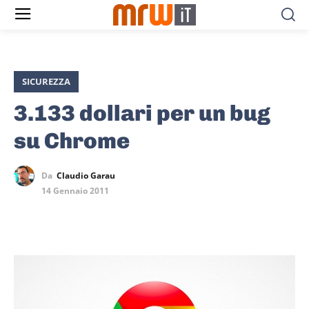
SICUREZZA
3.133 dollari per un bug
su Chrome
Da
Claudio Garau
14 Gennaio 2011