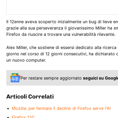
Il 12enne aveva scoperto inizialmente un bug di lieve ent
grazie alla sua perseveranza il giovanissimo Miller ha 
Firefox da riuscire a trovare una vulnerabilità rilevante.
Alex Miller, che sostiene di essersi dedicato alla ricerc
giorno nel corso di 12 giorni consecutivi, ha dichiarato 
un nuovo computer.
Per restare sempre aggiornato
seguici su Goog
Articoli Correlati
Mozilla: per fermare il declino di Firefox serve l'AI
Firefox 120