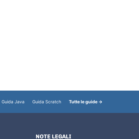
Guida Java
Guida Scratch
Tutte le guide →
NOTE LEGALI