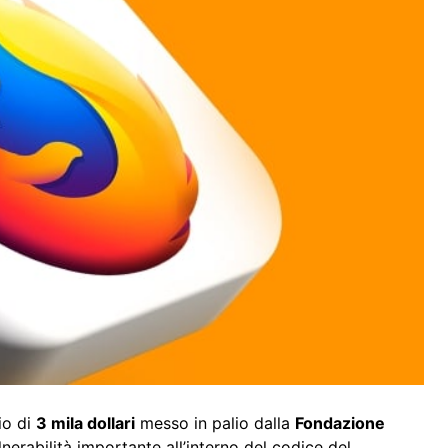
io di
3 mila dollari
messo in palio dalla
Fondazione
nerabilità importante all’interno del codice del