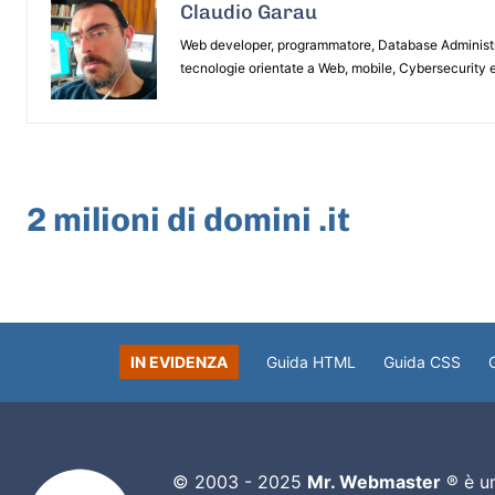
Claudio Garau
Web developer, programmatore, Database Administrat
tecnologie orientate a Web, mobile, Cybersecurity e
ARTICOLO PRECEDENTE
2 milioni di domini .it
IN EVIDENZA
Guida HTML
Guida CSS
© 2003 - 2025
Mr. Webmaster
® è un