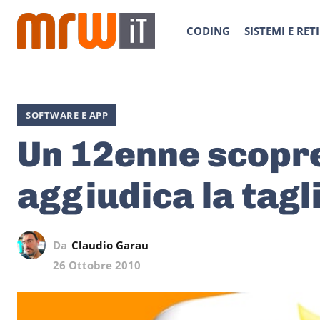
CODING
SISTEMI E RETI
SOFTWARE E APP
Un 12enne scopre
aggiudica la tagl
Da
Claudio Garau
26 Ottobre 2010