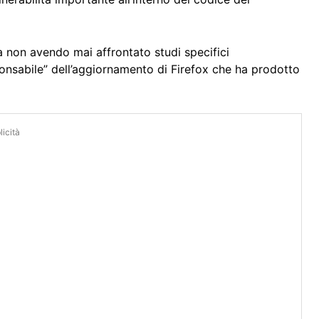
a non avendo mai affrontato studi specifici
ponsabile” dell’aggiornamento di Firefox che ha prodotto
icità