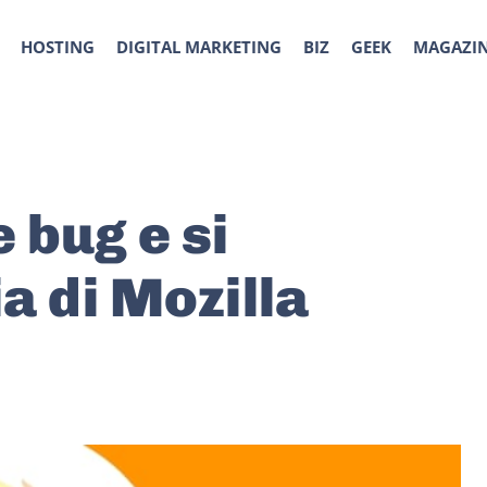
HOSTING
DIGITAL MARKETING
BIZ
GEEK
MAGAZI
 bug e si
ia di Mozilla