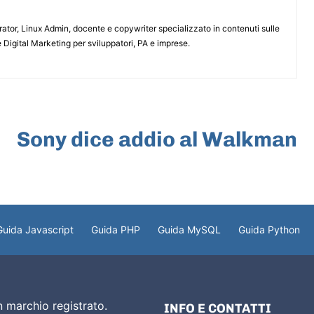
or, Linux Admin, docente e copywriter specializzato in contenuti sulle
 Digital Marketing per sviluppatori, PA e imprese.
ARTICOLO SUCCESSIVO
Sony dice addio al Walkman
Guida Javascript
Guida PHP
Guida MySQL
Guida Python
 marchio registrato.
INFO E CONTATTI