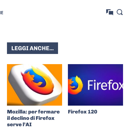
NE
LEGGI ANCHE...
Mozilla: per fermare
Firefox 120
il declino di Firefox
serve l’AI