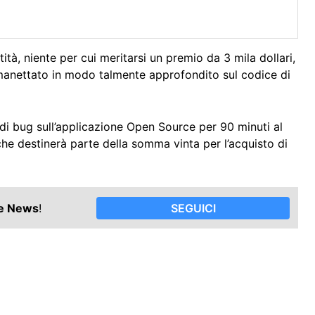
ità, niente per cui meritarsi un premio da 3 mila dollari,
smanettato in modo talmente approfondito sul codice di
a di bug sull’applicazione Open Source per 90 minuti al
che destinerà parte della somma vinta per l’acquisto di
le News
!
SEGUICI