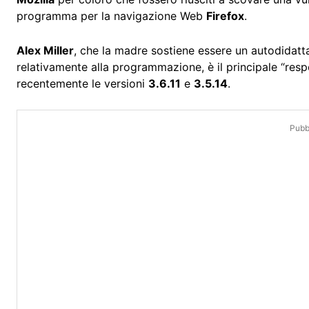
programma per la navigazione Web
Firefox
.
Alex Miller
, che la madre sostiene essere un autodidatt
relativamente alla programmazione, è il principale “res
recentemente le versioni
3.6.11
e
3.5.14
.
Pubbl