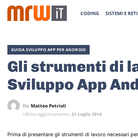
CODING
SISTEMI E RETI
GUIDA SVILUPPO APP PER ANDROID
Gli strumenti di 
Sviluppo App An
Da
Matteo Petrioli
Ultimo aggiornamento:
21 Luglio 2014
Prima di presentare gli strumenti di lavoro necessari pe