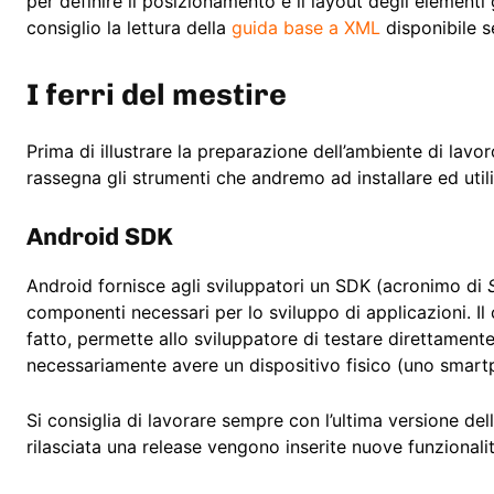
per definire il posizionamento e il layout degli element
consiglio la lettura della
guida base a XML
disponibile 
I ferri del mestire
Prima di illustrare la preparazione dell’ambiente di lav
rassegna gli strumenti che andremo ad installare ed utili
Android SDK
Android fornisce agli sviluppatori un SDK (acronimo di
componenti necessari per lo sviluppo di applicazioni. I
fatto, permette allo sviluppatore di testare direttament
necessariamente avere un dispositivo fisico (uno smart
Si consiglia di lavorare sempre con l’ultima versione del
rilasciata una release vengono inserite nuove funzionali