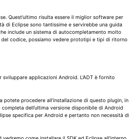
e. Quest’ultimo risulta essere il miglior software per
ità di Eclipse sono tantissime e servirebbe una guida
e che include un sistema di autocompletamento molto
ra del codice, possiamo vedere prototipi e tipi di ritorno
er sviluppare applicazioni Android. L’ADT è fornito
a potete procedere all’installazione di questo plugin, in
e completa dell’ultima versione disponibile di Android
ipse specifica per Android e pertanto non necessità di
 vedremo come installare il SDK ed Eclipse all’interno