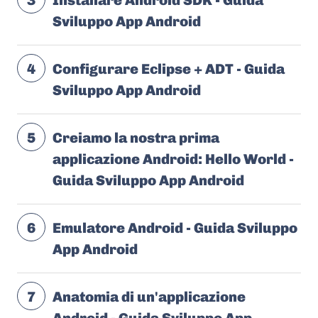
3
Installare Android SDK - Guida
Sviluppo App Android
4
Configurare Eclipse + ADT - Guida
Sviluppo App Android
5
Creiamo la nostra prima
applicazione Android: Hello World -
Guida Sviluppo App Android
6
Emulatore Android - Guida Sviluppo
App Android
7
Anatomia di un'applicazione