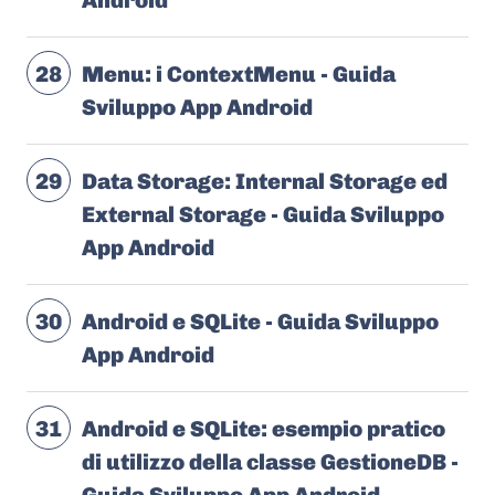
Android
28
Menu: i ContextMenu - Guida
Sviluppo App Android
29
Data Storage: Internal Storage ed
External Storage - Guida Sviluppo
App Android
30
Android e SQLite - Guida Sviluppo
App Android
31
Android e SQLite: esempio pratico
di utilizzo della classe GestioneDB -