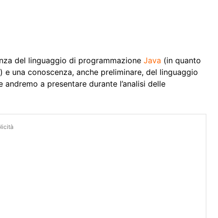
cenza del linguaggio di programmazione
Java
(in quanto
o) e una conoscenza, anche preliminare, del linguaggio
e andremo a presentare durante l’analisi delle
icità