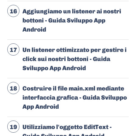
16
Aggiungiamo un listener ai nostri
bottoni - Guida Sviluppo App
Android
17
Un listener ottimizzato per gestire i
click sui nostri bottoni - Guida
Sviluppo App Android
18
Costruire il file main.xml mediante
interfaccia grafica - Guida Sviluppo
App Android
19
Utilizziamo l'oggetto EditText -