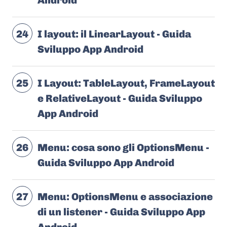
Android
24
I layout: il LinearLayout - Guida
Sviluppo App Android
25
I Layout: TableLayout, FrameLayout
e RelativeLayout - Guida Sviluppo
App Android
26
Menu: cosa sono gli OptionsMenu -
Guida Sviluppo App Android
27
Menu: OptionsMenu e associazione
di un listener - Guida Sviluppo App