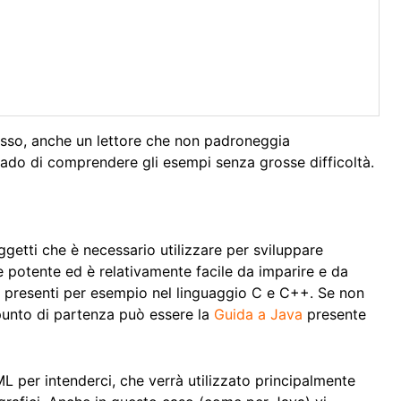
asso, anche un lettore che non padroneggia
ado di comprendere gli esempi senza grosse difficoltà.
getti che è necessario utilizzare per sviluppare
 potente ed è relativamente facile da imparire e da
ri presenti per esempio nel linguaggio C e C++. Se non
punto di partenza può essere la
Guida a Java
presente
ML per intenderci, che verrà utilizzato principalmente