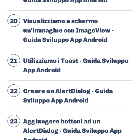
Guida Sviluppo App Android
20
Visualizziamo a schermo
un'immagine con ImageView -
Guida Sviluppo App Android
21
Utilizziamo i Toast - Guida Sviluppo
App Android
22
Creare un AlertDialog - Guida
Sviluppo App Android
23
Aggiungere bottoni ad un
AlertDialog - Guida Sviluppo App