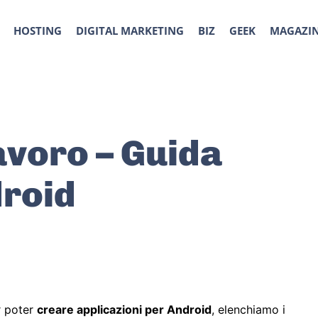
HOSTING
DIGITAL MARKETING
BIZ
GEEK
MAGAZI
lavoro – Guida
droid
r poter
creare applicazioni per Android
, elenchiamo i