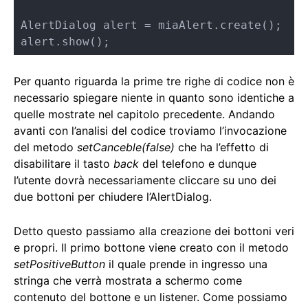
AlertDialog alert = miaAlert.create();

alert.show();
Per quanto riguarda la prime tre righe di codice non è
necessario spiegare niente in quanto sono identiche a
quelle mostrate nel capitolo precedente. Andando
avanti con l’analisi del codice troviamo l’invocazione
del metodo
setCanceble(false)
che ha l’effetto di
disabilitare il tasto
back
del telefono e dunque
l’utente dovrà necessariamente cliccare su uno dei
due bottoni per chiudere l’AlertDialog.
Detto questo passiamo alla creazione dei bottoni veri
e propri. Il primo bottone viene creato con il metodo
setPositiveButton
il quale prende in ingresso una
stringa che verrà mostrata a schermo come
contenuto del bottone e un listener. Come possiamo