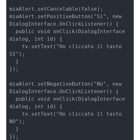
miaAlert.setCancelable(false);

miaAlert.setPositiveButton("Si", new 
DialogInterface.OnClickListener() {

  public void onClick(DialogInterface 
dialog, int id) {

    tv.setText("Ho cliccato il tasto 
SI");

  }

});

miaAlert.setNegativeButton("No", new 
DialogInterface.OnClickListener() {

  public void onClick(DialogInterface 
dialog, int id) {

    tv.setText("Ho cliccato il tasto 
NO");   

  }

});
