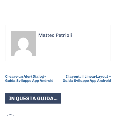
Matteo Petrioli
ARTICOLO PRECEDENTE
ARTICOLO SUCCESSIVO
Creare un AlertDialog –
I layout: il LinearLayout –
Guida Sviluppo App Android
Guida Sviluppo App Android
IN QUESTA GUIDA...