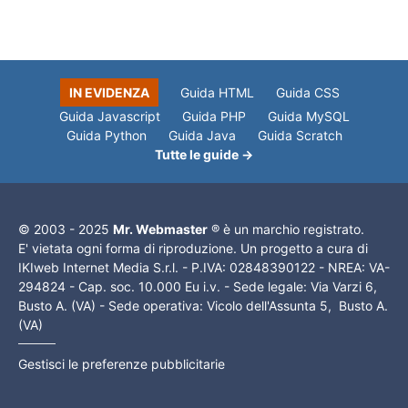
IN EVIDENZA
Guida HTML
Guida CSS
Guida Javascript
Guida PHP
Guida MySQL
Guida Python
Guida Java
Guida Scratch
Tutte le guide →
© 2003 - 2025
Mr. Webmaster
® è un marchio registrato.
E' vietata ogni forma di riproduzione. Un progetto a cura di
IKIweb Internet Media S.r.l. - P.IVA: 02848390122 - NREA: VA-
294824 - Cap. soc. 10.000 Eu i.v. - Sede legale: Via Varzi 6,
Busto A. (VA) - Sede operativa: Vicolo dell'Assunta 5, Busto A.
(VA)
Gestisci le preferenze pubblicitarie