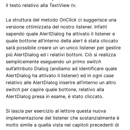
il testo relativo alla TextView
tv
.
La struttura del metodo
OnClick
ci suggerisce una
versione ottimizzata del nostro listener. Infatti
sapendo quale AlertDialog ha attivato il listener e
quale bottone all’interno della alert è stata cliccato
sarà possibile creare un un unico listener per gestire
più AlertDialog ed i relativi bottoni. Ciò si realizza
semplicemente eseguendo un primo
switch
sull’attributo Dialog (andiamo ad identificare quale
AlertDialog ha attivato il listener) ed in ogni
case
relativo alle AlertDialog inserire all’interno un altro
switch
per capire quale bottone, relativo alla
AlertDialog presa in esame, è stato cliccato.
Si lascia per esercizio al lettore questa nuova
implementazione del listener che sostanzialmente è
molto simile a quella vista nei capitoli precedenti di