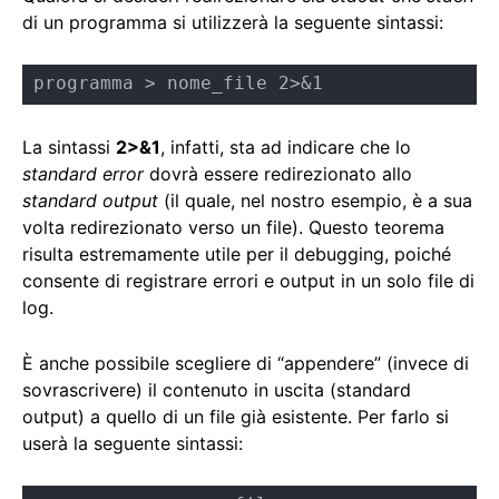
di un programma si utilizzerà la seguente sintassi:
programma > nome_file 2>&1
La sintassi
2>&1
, infatti, sta ad indicare che lo
standard error
dovrà essere redirezionato allo
standard output
(il quale, nel nostro esempio, è a sua
volta redirezionato verso un file). Questo teorema
risulta estremamente utile per il debugging, poiché
consente di registrare errori e output in un solo file di
log.
È anche possibile scegliere di “appendere” (invece di
sovrascrivere) il contenuto in uscita (standard
output) a quello di un file già esistente. Per farlo si
userà la seguente sintassi: