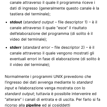
canale attraverso il quale il programma riceve i
dati di ingresso (generalmente questo canale è la
tastiera del terminale);
stdout
(
standard output
– file descriptor 1) – è il
canale attraverso il quale “esce” il risultato
dell’elaborazione del programma (di solito è il
video del terminale);
stderr
(
standard error
– file descriptor 2) – è il
canale attraverso il quale vengono mostrati gli
eventuali errori in fase di elaborazione (di solito è
il video del terminale);
Normalmente i programmi UNIX prevedono che
l’ingresso dei dati avvenga mediante lo
standard
input
e l’elaborazione venga mostrata con lo
standard output
; tuttavia è possibile intervenire ed
“alterare” i canali di entrata e di uscita. Per farlo si fa
ricorso alla
pipeline
ed ai cosiddetti