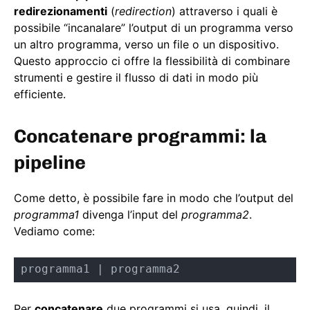
redirezionamenti
(
redirection
) attraverso i quali è
possibile “incanalare” l’output di un programma verso
un altro programma, verso un file o un dispositivo.
Questo approccio ci offre la flessibilità di combinare
strumenti e gestire il flusso di dati in modo più
efficiente.
Concatenare programmi: la
pipeline
Come detto, è possibile fare in modo che l’output del
programma1
divenga l’input del
programma2
.
Vediamo come:
programma1 | programma2
Per
concatenare
due programmi si usa, quindi, il