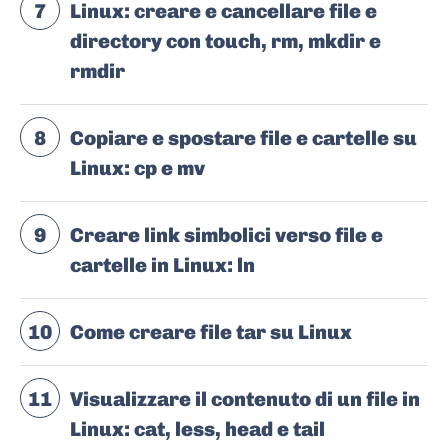
7
Linux: creare e cancellare file e
directory con touch, rm, mkdir e
rmdir
8
Copiare e spostare file e cartelle su
Linux: cp e mv
9
Creare link simbolici verso file e
cartelle in Linux: ln
10
Come creare file tar su Linux
11
Visualizzare il contenuto di un file in
Linux: cat, less, head e tail