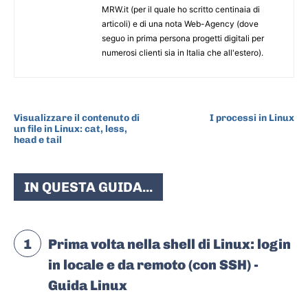
MRW.it (per il quale ho scritto centinaia di
articoli) e di una nota Web-Agency (dove
seguo in prima persona progetti digitali per
numerosi clienti sia in Italia che all'estero).
ARTICOLO PRECEDENTE
ARTICOLO SUCCESSIVO
Visualizzare il contenuto di
I processi in Linux
un file in Linux: cat, less,
head e tail
IN QUESTA GUIDA...
1
Prima volta nella shell di Linux: login
in locale e da remoto (con SSH) -
Guida Linux