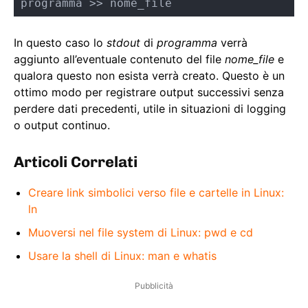
programma >> nome_file
In questo caso lo
stdout
di
programma
verrà
aggiunto all’eventuale contenuto del file
nome_file
e
qualora questo non esista verrà creato. Questo è un
ottimo modo per registrare output successivi senza
perdere dati precedenti, utile in situazioni di logging
o output continuo.
Articoli Correlati
Creare link simbolici verso file e cartelle in Linux:
ln
Muoversi nel file system di Linux: pwd e cd
Usare la shell di Linux: man e whatis
Pubblicità