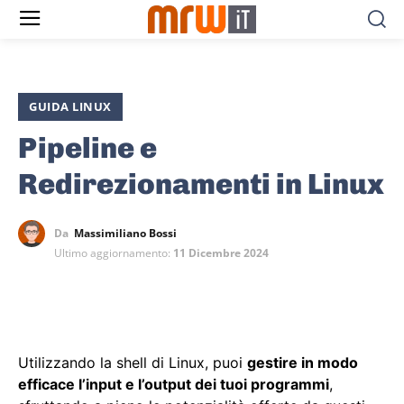
GUIDA LINUX
Pipeline e
Redirezionamenti in Linux
Da
Massimiliano Bossi
Ultimo aggiornamento:
11 Dicembre 2024
Utilizzando la shell di Linux, puoi
gestire in modo
efficace l’input e l’output dei tuoi programmi
,