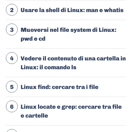
2
Usare la shell di Linux: man e whatis
3
Muoversi nel file system di Linux:
pwd e cd
4
Vedere il contenuto di una cartella in
Linux: il comando ls
5
Linux find: cercare tra i file
6
Linux locate e grep: cercare tra file
e cartelle