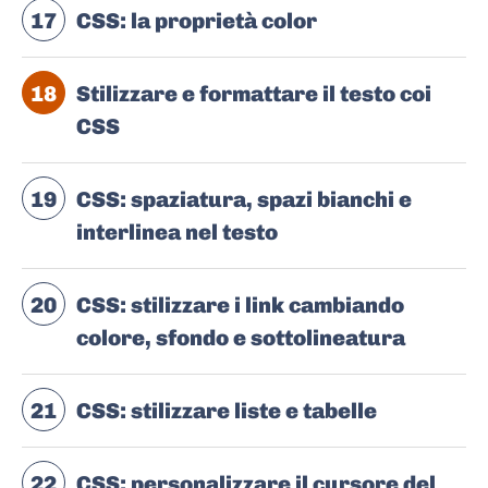
17
CSS: la proprietà color
18
Stilizzare e formattare il testo coi
CSS
19
CSS: spaziatura, spazi bianchi e
interlinea nel testo
20
CSS: stilizzare i link cambiando
colore, sfondo e sottolineatura
21
CSS: stilizzare liste e tabelle
22
CSS: personalizzare il cursore del