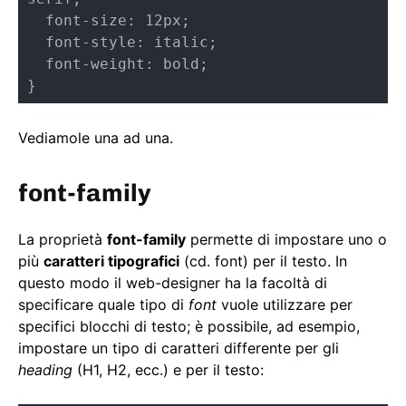
  font-size: 12px;

  font-style: italic;

  font-weight: bold;

}
Vediamole una ad una.
font-family
La proprietà
font-family
permette di impostare uno o
più
caratteri tipografici
(cd. font) per il testo. In
questo modo il web-designer ha la facoltà di
specificare quale tipo di
font
vuole utilizzare per
specifici blocchi di testo; è possibile, ad esempio,
impostare un tipo di caratteri differente per gli
heading
(H1, H2, ecc.) e per il testo: