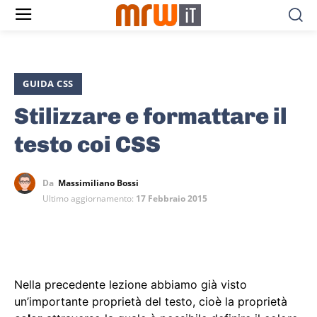
GUIDA CSS
Stilizzare e formattare il
testo coi CSS
Da
Massimiliano Bossi
Ultimo aggiornamento:
17 Febbraio 2015
Nella precedente lezione abbiamo già visto
un’importante proprietà del testo, cioè la proprietà