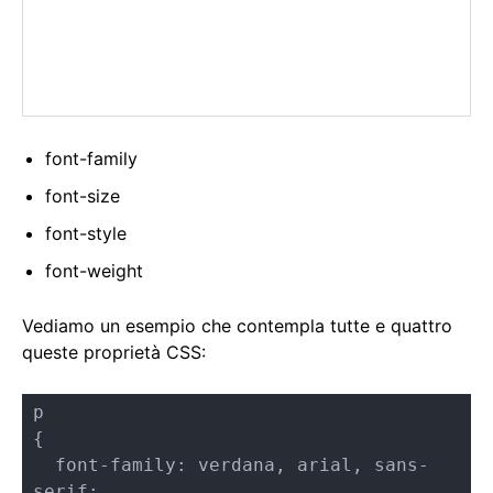
font-family
font-size
font-style
font-weight
Vediamo un esempio che contempla tutte e quattro
queste proprietà CSS:
p

{

  font-family: verdana, arial, sans-
serif;
