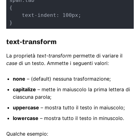
span.tab

{

    text-indent: 100px;

}
text-transform
La proprietà
text-transform
permette di variare il
case
di un testo. Ammette i seguenti valori:
none
– (default) nessuna trasformazione;
capitalize
– mette in maiuscolo la prima lettera di
ciascuna parola;
uppercase
– mostra tutto il testo in maiuscolo;
lowercase
– mostra tutto il testo in minuscolo.
Qualche esempio: