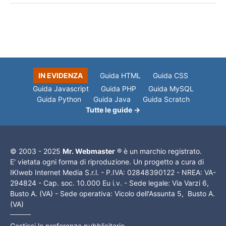
IN EVIDENZA
Guida HTML
Guida CSS
Guida Javascript
Guida PHP
Guida MySQL
Guida Python
Guida Java
Guida Scratch
Tutte le guide →
© 2003 - 2025
Mr. Webmaster
® è un marchio registrato.
E' vietata ogni forma di riproduzione. Un progetto a cura di
IKIweb Internet Media S.r.l. - P.IVA: 02848390122 - NREA: VA-
294824 - Cap. soc. 10.000 Eu i.v. - Sede legale: Via Varzi 6,
Busto A. (VA) - Sede operativa: Vicolo dell'Assunta 5, Busto A.
(VA)
Gestisci le preferenze pubblicitarie