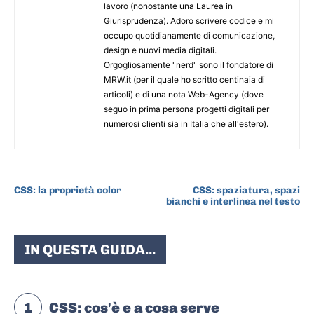
lavoro (nonostante una Laurea in
Giurisprudenza). Adoro scrivere codice e mi
occupo quotidianamente di comunicazione,
design e nuovi media digitali.
Orgogliosamente "nerd" sono il fondatore di
MRW.it (per il quale ho scritto centinaia di
articoli) e di una nota Web-Agency (dove
seguo in prima persona progetti digitali per
numerosi clienti sia in Italia che all'estero).
ARTICOLO PRECEDENTE
ARTICOLO SUCCESSIVO
CSS: la proprietà color
CSS: spaziatura, spazi
bianchi e interlinea nel testo
IN QUESTA GUIDA...
1
CSS: cos'è e a cosa serve