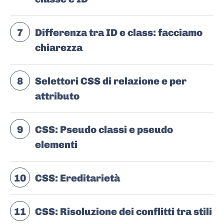
7
Differenza tra ID e class: facciamo
chiarezza
8
Selettori CSS di relazione e per
attributo
9
CSS: Pseudo classi e pseudo
elementi
10
CSS: Ereditarietà
11
CSS: Risoluzione dei conflitti tra stili