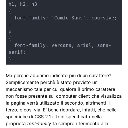
h1, h2, h3

{

  font-family: 'Comic Sans', coursive;  

}

p

{

  font-family: verdana, arial, sans-
serif;    

}
Ma perchè abbiamo indicato più di un carattere?
Semplicemente perchè è stato previsto un
meccanismo tale per cui qualora il primo carattere
non fosse presente sul computer client che visualizza
la pagina verrà utilizzato il secondo, altrimenti il
terzo, e cosi via. E’ bene ricordare, infatti, che nelle
specifiche di CSS 2.1 il font specificato nella
proprietà
font-family
fa sempre riferimento alla