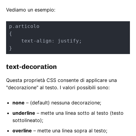
Vediamo un esempio:
p.articolo

{

    text-align: justify;

}
text-decoration
Questa proprietà CSS consente di applicare una
"decorazione" al testo. I valori possibili sono:
none
– (default) nessuna decorazione;
underline
– mette una linea sotto al testo (testo
sottolineato);
overline
– mette una linea sopra al testo;