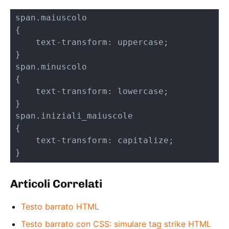
span.maiuscolo

{

    text-transform: uppercase;

}

span.minuscolo

{

    text-transform: lowercase;

}

span.iniziali_maiuscole

{

    text-transform: capitalize;

}
Articoli Correlati
Testo barrato HTML
Testo barrato con CSS: simulare tag strike HTML