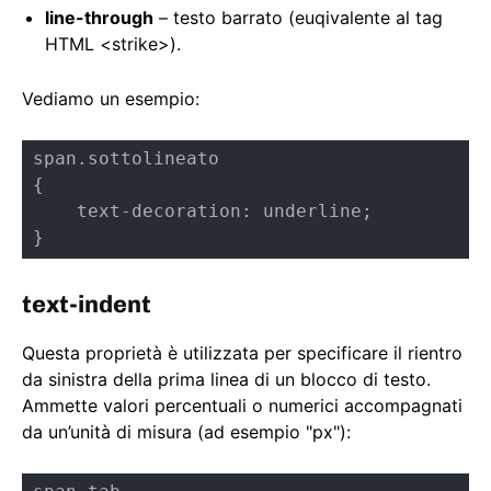
line-through
– testo barrato (euqivalente al tag
HTML <strike>).
Vediamo un esempio:
span.sottolineato

{

    text-decoration: underline;

}
text-indent
Questa proprietà è utilizzata per specificare il rientro
da sinistra della prima linea di un blocco di testo.
Ammette valori percentuali o numerici accompagnati
da un’unità di misura (ad esempio "px"):