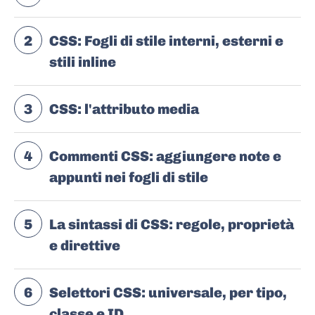
2
CSS: Fogli di stile interni, esterni e
stili inline
3
CSS: l'attributo media
4
Commenti CSS: aggiungere note e
appunti nei fogli di stile
5
La sintassi di CSS: regole, proprietà
e direttive
6
Selettori CSS: universale, per tipo,
classe e ID