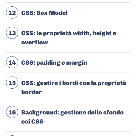
12
CSS: Box Model
13
CSS: le proprietà width, height e
overflow
14
CSS: padding e margin
15
CSS: gestire i bordi con la proprietà
border
16
Background: gestione dello sfondo
coi CSS