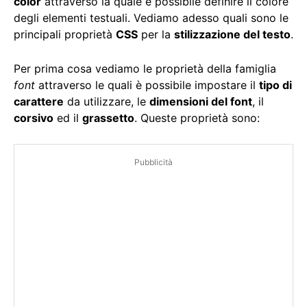
color
attraverso la quale è possibile definire il colore
degli elementi testuali. Vediamo adesso quali sono le
principali proprietà
CSS
per la
stilizzazione del testo
.
Per prima cosa vediamo le proprietà della famiglia
font
attraverso le quali è possibile impostare il
tipo di
carattere
da utilizzare, le
dimensioni del font
, il
corsivo
ed il
grassetto
. Queste proprietà sono:
Pubblicità