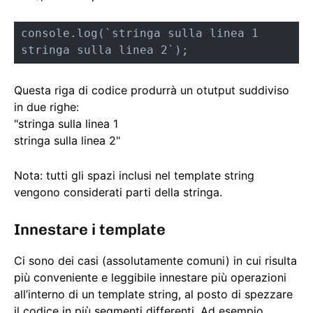
console.log(`stringa sulla linea 1

stringa sulla linea 2`);
Questa riga di codice produrrà un otutput suddiviso
in due righe:
"stringa sulla linea 1
stringa sulla linea 2"
Nota: tutti gli spazi inclusi nel template string
vengono considerati parti della stringa.
Innestare i template
Ci sono dei casi (assolutamente comuni) in cui risulta
più conveniente e leggibile innestare più operazioni
all’interno di un template string, al posto di spezzare
il codice in più segmenti differenti. Ad esempio,