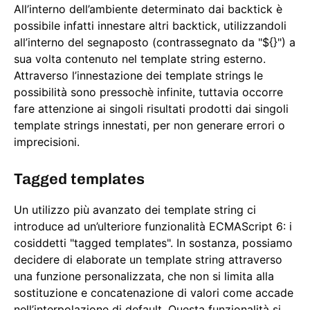
All’interno dell’ambiente determinato dai backtick è
possibile infatti innestare altri backtick, utilizzandoli
all’interno del segnaposto (contrassegnato da "${}") a
sua volta contenuto nel template string esterno.
Attraverso l’innestazione dei template strings le
possibilità sono pressochè infinite, tuttavia occorre
fare attenzione ai singoli risultati prodotti dai singoli
template strings innestati, per non generare errori o
imprecisioni.
Tagged templates
Un utilizzo più avanzato dei template string ci
introduce ad un’ulteriore funzionalità ECMAScript 6: i
cosiddetti "tagged templates". In sostanza, possiamo
decidere di elaborate un template string attraverso
una funzione personalizzata, che non si limita alla
sostituzione e concatenazione di valori come accade
nell’interpolazione di default. Questa funzionalità si