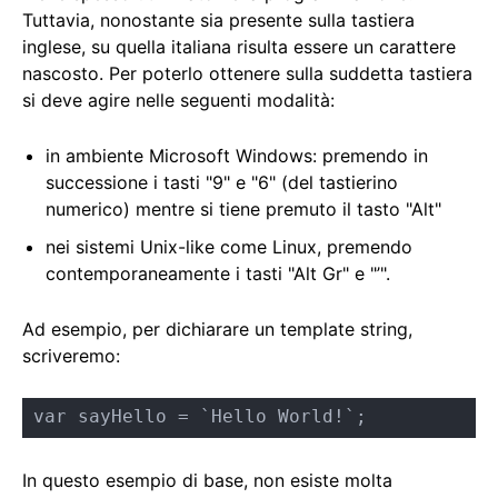
Tuttavia, nonostante sia presente sulla tastiera
inglese, su quella italiana risulta essere un carattere
nascosto. Per poterlo ottenere sulla suddetta tastiera
si deve agire nelle seguenti modalità:
in ambiente Microsoft Windows: premendo in
successione i tasti "9" e "6" (del tastierino
numerico) mentre si tiene premuto il tasto "Alt"
nei sistemi Unix-like come Linux, premendo
contemporaneamente i tasti "Alt Gr" e "’".
Ad esempio, per dichiarare un template string,
scriveremo:
var sayHello = `Hello World!`;
In questo esempio di base, non esiste molta