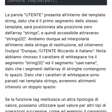
console.log(output);
La parola "UTENTE" presente all’interno del template
string, dato che è il primo segmento dello stesso
template, sarà posizionata alla posizione zero
dell’array "strings", e quindi accessibile attraverso
"strings[0]". Andiamo dunque ad interpolarla
all’interno della stringa di restituzione, ed otterremo
l’output "Dunque, l’UTENTE Riccardo è italiano". Nota:
abbiamo rimosso il carattere di whitespace tra il
segmento "string[0]" ed il segmento "user.name",
dato che i segmenti dell’array di stringhe contengono
lo spazio. Dato che i caratteri di whitespace sono
parsati nei template strings, avremmo altrimenti
ottenuto un doppio spazio.
Se la funzione tag restituisce un altra tipologia di
valore, possiamo utilizzare quel valore per altri tipi di
operazioni successive, come ad esempio il passaggio