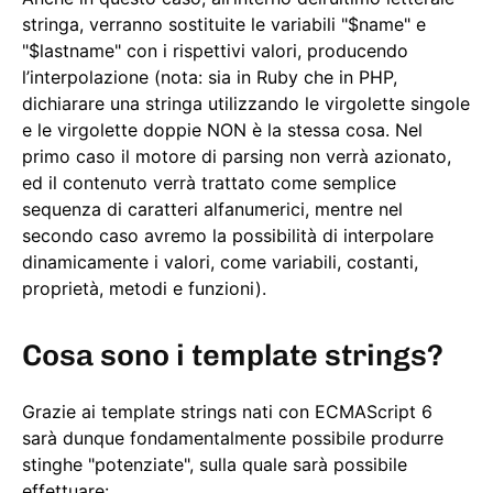
stringa, verranno sostituite le variabili "$name" e
"$lastname" con i rispettivi valori, producendo
l’interpolazione (nota: sia in Ruby che in PHP,
dichiarare una stringa utilizzando le virgolette singole
e le virgolette doppie NON è la stessa cosa. Nel
primo caso il motore di parsing non verrà azionato,
ed il contenuto verrà trattato come semplice
sequenza di caratteri alfanumerici, mentre nel
secondo caso avremo la possibilità di interpolare
dinamicamente i valori, come variabili, costanti,
proprietà, metodi e funzioni).
Cosa sono i template strings?
Grazie ai template strings nati con ECMAScript 6
sarà dunque fondamentalmente possibile produrre
stinghe "potenziate", sulla quale sarà possibile
effettuare: