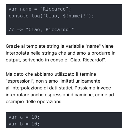
var name = "Riccardo";

console.log(`Ciao, ${name}!`);

// => "Ciao, Riccardo!"
Grazie al template string la variabile "name" viene
interpolata nella stringa che andiamo a produrre in
output, scrivendo in console "Ciao, Riccardo!".
Ma dato che abbiamo utilizzato il termine
"espressioni", non siamo limitati unicamente
all’interpolazione di dati statici. Possiamo invece
interpolare anche espressioni dinamiche, come ad
esempio delle operazioni:
var a = 10;

var b = 10;
