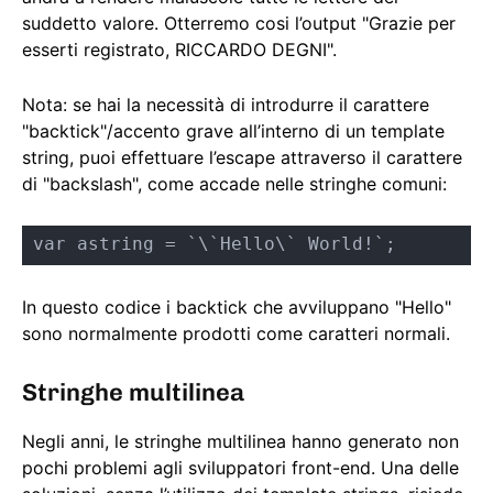
suddetto valore. Otterremo cosi l’output "Grazie per
esserti registrato, RICCARDO DEGNI".
Nota: se hai la necessità di introdurre il carattere
"backtick"/accento grave all’interno di un template
string, puoi effettuare l’escape attraverso il carattere
di "backslash", come accade nelle stringhe comuni:
var astring = `\`Hello\` World!`;
In questo codice i backtick che avviluppano "Hello"
sono normalmente prodotti come caratteri normali.
Stringhe multilinea
Negli anni, le stringhe multilinea hanno generato non
pochi problemi agli sviluppatori front-end. Una delle