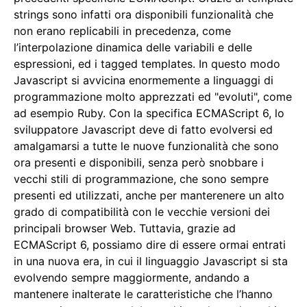
strings sono infatti ora disponibili funzionalità che
non erano replicabili in precedenza, come
l’interpolazione dinamica delle variabili e delle
espressioni, ed i tagged templates. In questo modo
Javascript si avvicina enormemente a linguaggi di
programmazione molto apprezzati ed "evoluti", come
ad esempio Ruby. Con la specifica ECMAScript 6, lo
sviluppatore Javascript deve di fatto evolversi ed
amalgamarsi a tutte le nuove funzionalità che sono
ora presenti e disponibili, senza però snobbare i
vecchi stili di programmazione, che sono sempre
presenti ed utilizzati, anche per manterenere un alto
grado di compatibilità con le vecchie versioni dei
principali browser Web. Tuttavia, grazie ad
ECMAScript 6, possiamo dire di essere ormai entrati
in una nuova era, in cui il linguaggio Javascript si sta
evolvendo sempre maggiormente, andando a
mantenere inalterate le caratteristiche che l’hanno