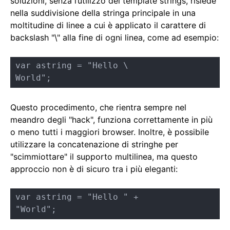
soluzioni, senza l’utilizzo dei template strings, risiede
nella suddivisione della stringa principale in una
moltitudine di linee a cui è applicato il carattere di
backslash "\" alla fine di ogni linea, come ad esempio:
var astring = "Hello \

World";
Questo procedimento, che rientra sempre nel
meandro degli "hack", funziona correttamente in più
o meno tutti i maggiori browser. Inoltre, è possibile
utilizzare la concatenazione di stringhe per
"scimmiottare" il supporto multilinea, ma questo
approccio non è di sicuro tra i più eleganti:
var astring = "Hello " + 

"World";