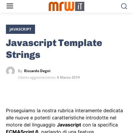
JAVASCRIPT
Javascript Template
Strings
By
Riccardo Degni
Ultimo aggiornamento:
6 Marzo 2019
Proseguiamo la nostra rubrica interamente dedicata
alle nuove e potenti caratteristiche introdotte nel
motore del linguaggio
Javascript
con la specifica
ECMAScript 6
, parlando di una feature