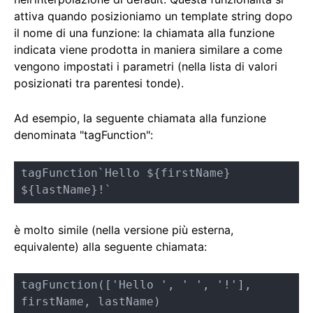
attiva quando posizioniamo un template string dopo
il nome di una funzione: la chiamata alla funzione
indicata viene prodotta in maniera similare a come
vengono impostati i parametri (nella lista di valori
posizionati tra parentesi tonde).
Ad esempio, la seguente chiamata alla funzione
denominata "tagFunction":
tagFunction`Hello ${firstName} 
${lastName}!`
è molto simile (nella versione più esterna,
equivalente) alla seguente chiamata:
tagFunction(['Hello ', ' ', '!'], 
firstName, lastName)