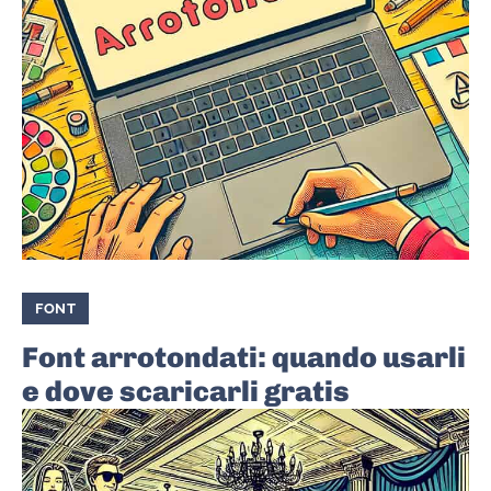
FONT
Font arrotondati: quando usarli
e dove scaricarli gratis