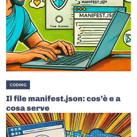
CODING
Il file manifest.json: cos’è e a
cosa serve