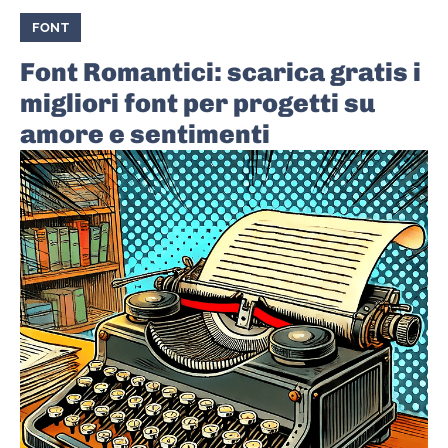
FONT
Font Romantici: scarica gratis i
migliori font per progetti su
amore e sentimenti