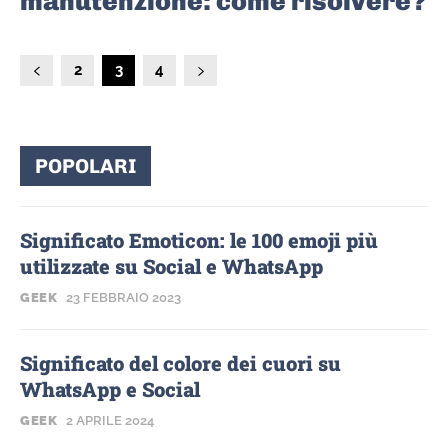
manutenzione: come risolvere?
2
3
4
POPOLARI
Significato Emoticon: le 100 emoji più
utilizzate su Social e WhatsApp
GEEK
23 FEBBRAIO 2023
Significato del colore dei cuori su
WhatsApp e Social
GEEK
2 APRILE 2024