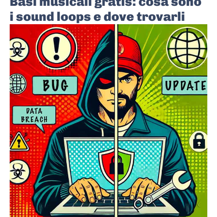
Basi musicali gratis: cosa sono
i sound loops e dove trovarli