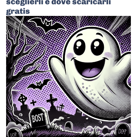
sceglierli e dove scaricarli
gratis