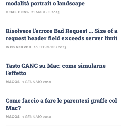
modalità portrait o landscape
HTML E CSS
21 MAGGIO 2025
Risolvere l’errore Bad Request … Size of a
request header field exceeds server limit
WEB SERVER
10 FEBBRAIO 2023
Tasto CANC su Mac: come simularne
l’effetto
MACOS
1 GENNAIO 2010
Come faccio a fare le parentesi graffe col
Mac?
MACOS
1 GENNAIO 2010