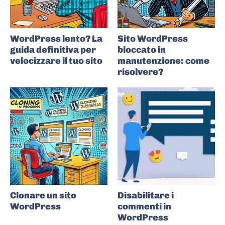
WordPress lento? La
Sito WordPress
guida definitiva per
bloccato in
velocizzare il tuo sito
manutenzione: come
risolvere?
Clonare un sito
Disabilitare i
WordPress
commenti in
WordPress