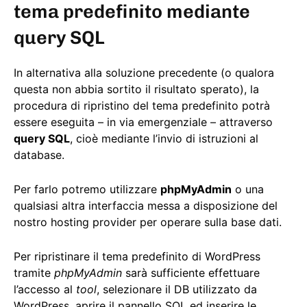
tema predefinito mediante
query SQL
In alternativa alla soluzione precedente (o qualora
questa non abbia sortito il risultato sperato), la
procedura di ripristino del tema predefinito potrà
essere eseguita – in via emergenziale – attraverso
query SQL
, cioè mediante l’invio di istruzioni al
database.
Per farlo potremo utilizzare
phpMyAdmin
o una
qualsiasi altra interfaccia messa a disposizione del
nostro hosting provider per operare sulla base dati.
Per ripristinare il tema predefinito di WordPress
tramite
phpMyAdmin
sarà sufficiente effettuare
l’accesso al
tool
, selezionare il DB utilizzato da
WordPress, aprire il pannello SQL ed inserire le