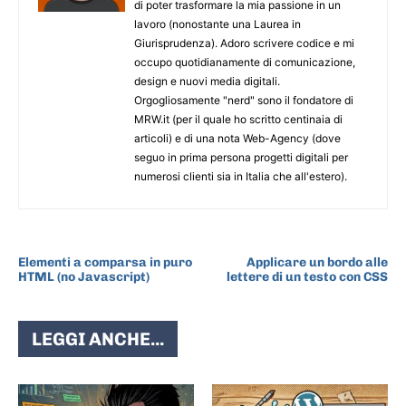
di poter trasformare la mia passione in un
lavoro (nonostante una Laurea in
Giurisprudenza). Adoro scrivere codice e mi
occupo quotidianamente di comunicazione,
design e nuovi media digitali.
Orgogliosamente "nerd" sono il fondatore di
MRW.it (per il quale ho scritto centinaia di
articoli) e di una nota Web-Agency (dove
seguo in prima persona progetti digitali per
numerosi clienti sia in Italia che all'estero).
ARTICOLO PRECEDENTE
ARTICOLO SUCCESSIVO
Elementi a comparsa in puro
Applicare un bordo alle
HTML (no Javascript)
lettere di un testo con CSS
LEGGI ANCHE...