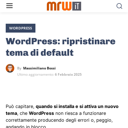
WORDPRESS
WordPress: ripristinare
tema di default
By
Massimiliano Bossi
Ultimo aggiornamento:
6 Febbraio 2025
Può capitare,
quando si installa e si attiva un nuovo
tema
, che
WordPress
non riesca a funzionare
correttamente producendo degli errori o, peggio,
andando in blocco