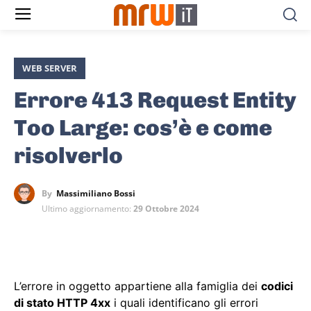
WEB SERVER
Errore 413 Request Entity
Too Large: cos’è e come
risolverlo
By
Massimiliano Bossi
Ultimo aggiornamento:
29 Ottobre 2024
L’errore in oggetto appartiene alla famiglia dei
codici
di stato HTTP 4xx
i quali identificano gli errori