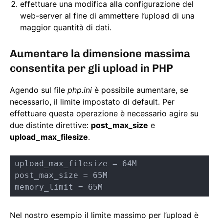
effettuare una modifica alla configurazione del
web-server al fine di ammettere l’upload di una
maggior quantità di dati.
Aumentare la dimensione massima
consentita per gli upload in PHP
Agendo sul file
php.ini
è possibile aumentare, se
necessario, il limite impostato di default. Per
effettuare questa operazione è necessario agire su
due distinte direttive:
post_max_size
e
upload_max_filesize
.
upload_max_filesize = 64M

post_max_size = 65M

memory_limit = 65M
Nel nostro esempio il limite massimo per l’upload è