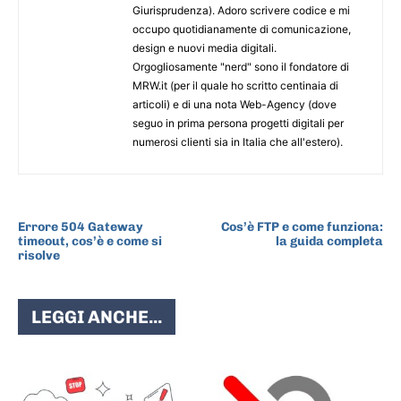
Giurisprudenza). Adoro scrivere codice e mi
occupo quotidianamente di comunicazione,
design e nuovi media digitali.
Orgogliosamente "nerd" sono il fondatore di
MRW.it (per il quale ho scritto centinaia di
articoli) e di una nota Web-Agency (dove
seguo in prima persona progetti digitali per
numerosi clienti sia in Italia che all'estero).
ARTICOLO PRECEDENTE
ARTICOLO SUCCESSIVO
Errore 504 Gateway
Cos’è FTP e come funziona:
timeout, cos’è e come si
la guida completa
risolve
LEGGI ANCHE...