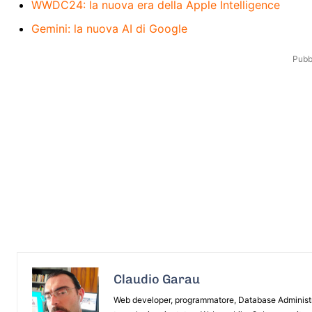
WWDC24: la nuova era della Apple Intelligence
Gemini: la nuova AI di Google
Pubbl
Claudio Garau
Web developer, programmatore, Database Administrat