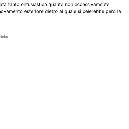
tata tanto entusiastica quanto non eccessivamente
ovamento esteriore dietro al quale si celerebbe però la
icità