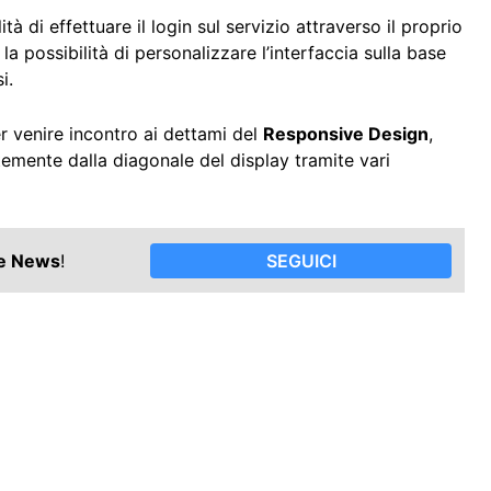
tà di effettuare il login sul servizio attraverso il proprio
 la possibilità di personalizzare l’interfaccia sulla base
i.
er venire incontro ai dettami del
Responsive Design
,
ntemente dalla diagonale del display tramite vari
le News
!
SEGUICI