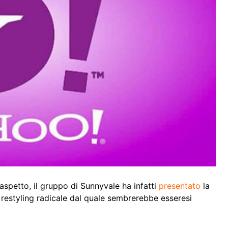
spetto, il gruppo di Sunnyvale ha infatti
presentato
la
 restyling radicale dal quale sembrerebbe esseresi