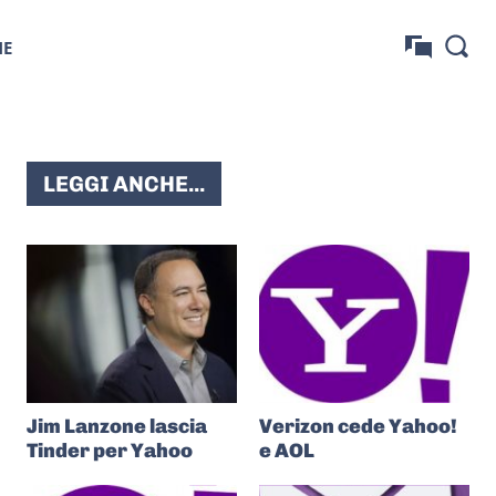
NE
LEGGI ANCHE...
Jim Lanzone lascia
Verizon cede Yahoo!
Tinder per Yahoo
e AOL