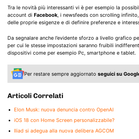
Tra le novità più interessanti vi è per esempio la possibili
account di
Facebook
, i newsfeeds con scrolling infinito,
delle proprie esigenze e di definire preferenze e interess
Da segnalare anche l’evidente sforzo a livello grafico p
per cui le stesse impostazioni saranno fruibili indiffere
dispositivi come per esempio Pc, smartphone e tablet.
Per restare sempre aggiornato
seguici su Goog
Articoli Correlati
Elon Musk: nuova denuncia contro OpenAI
iOS 18 con Home Screen personalizzabile?
Iliad si adegua alla nuova delibera AGCOM