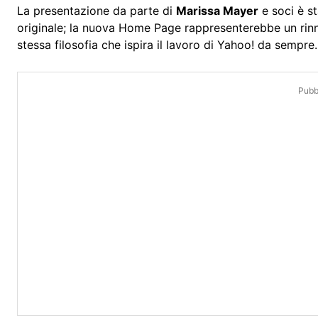
La presentazione da parte di
Marissa Mayer
e soci è s
originale; la nuova Home Page rappresenterebbe un rinn
stessa filosofia che ispira il lavoro di Yahoo! da sempre.
Pubbl