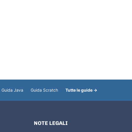
Guida Java
Guida Scratch
Tutte le guide →
NOTE LEGALI