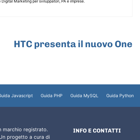
 Digital Marketing per sviluppatori, PA e imprese.
ARTICOLO SUCCESSIVO
HTC presenta il nuovo One
Guida Javascript
Guida PHP
Guida MySQL
Guida Python
 marchio registrato.
INFO E CONTATTI
 Un progetto a cura di