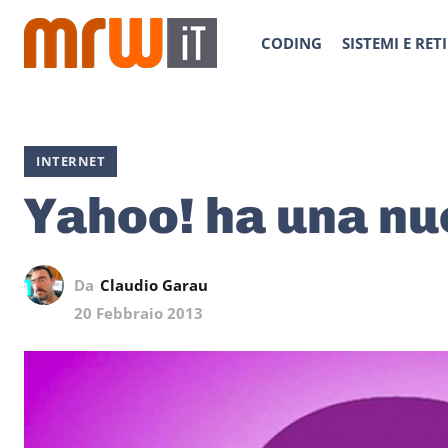
CODING
SISTEMI E RETI
INTERNET
Yahoo! ha una n
Da
Claudio Garau
20 Febbraio 2013