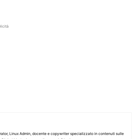
icità
or, Linux Admin, docente e copywriter specializzato in contenuti sulle