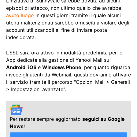
L’inziativa di Sunnyvale sarebbe dovuta ad alcuni
episodi di attacco, non ultimo quello che avrebbe
avuto luogo
in questi giorni tramite il quale alcuni
utenti malitenzionati sarebbero riusciti a violare degli
account utilizzandoli al fine di inviare posta
indesiderata.
L’SSL sarà ora attivo in modalità predefinita per le
App dedicate alla gestione di Yahoo! Mail su
Android
,
iOS
e
Windows Phone
, per quanto riguarda
invece gli utenti da Webmail, questi dovranno attivare
il servizio tramite il percorso "Opzioni Mail > Generali
> Impostazioni avanzate".
Per restare sempre aggiornato
seguici su Google
News
!