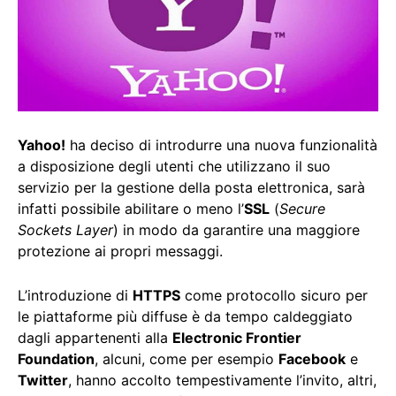
Yahoo!
ha deciso di introdurre una nuova funzionalità
a disposizione degli utenti che utilizzano il suo
servizio per la gestione della posta elettronica, sarà
infatti possibile abilitare o meno l’
SSL
(
Secure
Sockets Layer
) in modo da garantire una maggiore
protezione ai propri messaggi.
L’introduzione di
HTTPS
come protocollo sicuro per
le piattaforme più diffuse è da tempo caldeggiato
dagli appartenenti alla
Electronic Frontier
Foundation
, alcuni, come per esempio
Facebook
e
Twitter
, hanno accolto tempestivamente l’invito, altri,