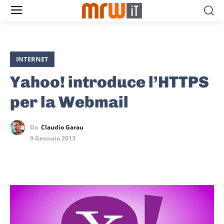
INTERNET
Yahoo! introduce l’HTTPS
per la Webmail
Da
Claudio Garau
9 Gennaio 2013