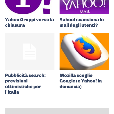
Yahoo Gruppi verso la
Yahoo! scansiona le
chiusura
mail degli utenti?
Pubblicità search:
Mozilla sceglie
previsioni
Google (e Yahoo! la
ottimistiche per
denuncia)
l’italia